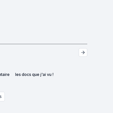
taire
les docs que j'ai vu !
S