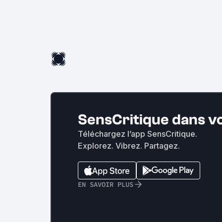
SensCritique dans v
Téléchargez l’app SensCritique.
Explorez. Vibrez. Partagez.
EN SAVOIR PLUS