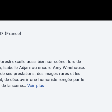
017 (France)
resti excelle aussi bien sur scène, lors de
na, Isabelle Adjani ou encore Amy Winehouse.
e ses prestations, des images rares et les
, de découvrir une humoriste rongée par le
de la scène...
Voir plus