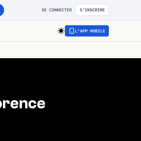
SE CONNECTER
S'INSCRIRE
L'APP MOBILE
lorence