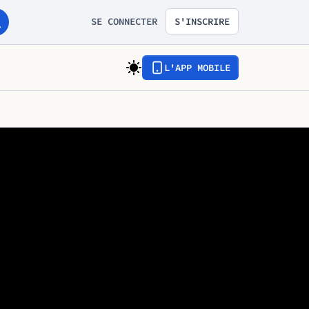
SE CONNECTER
S'INSCRIRE
L'APP MOBILE