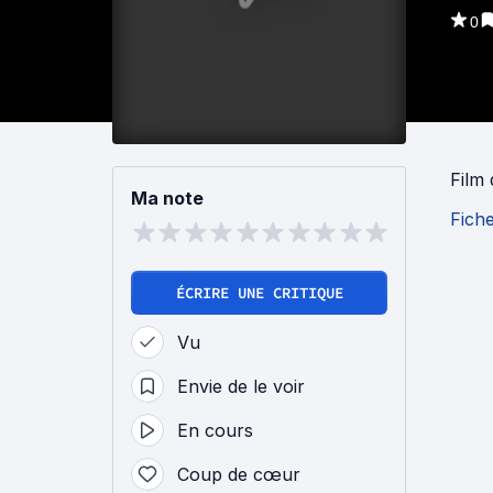
0
Film
Ma note
Fich
ÉCRIRE UNE CRITIQUE
Vu
Envie de le voir
En cours
Coup de cœur