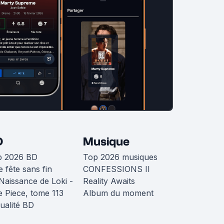
D
Musique
p 2026 BD
Top 2026 musiques
 fête sans fin
CONFESSIONS II
Naissance de Loki -
Reality Awaits
 Piece, tome 113
Album du moment
ualité BD