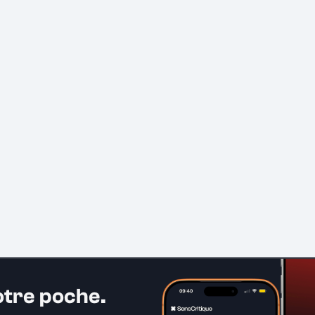
otre poche.