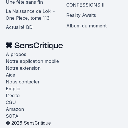
Une fête sans fin
CONFESSIONS II
La Naissance de Loki -
Reality Awaits
One Piece, tome 113
Album du moment
Actualité BD
À propos
Notre application mobile
Notre extension
Aide
Nous contacter
Emploi
L'édito
CGU
Amazon
SOTA
© 2026 SensCritique