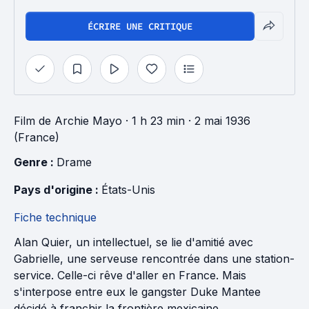
ÉCRIRE UNE CRITIQUE
Film
de
Archie Mayo
· 1 h 23 min
· 2 mai 1936
(France)
Genre : 
Drame
Pays d'origine : 
États-Unis
Fiche technique
Alan Quier, un intellectuel, se lie d'amitié avec
Gabrielle, une serveuse rencontrée dans une station-
service. Celle-ci rêve d'aller en France. Mais
s'interpose entre eux le gangster Duke Mantee
décidé à franchir la frontière mexicaine...