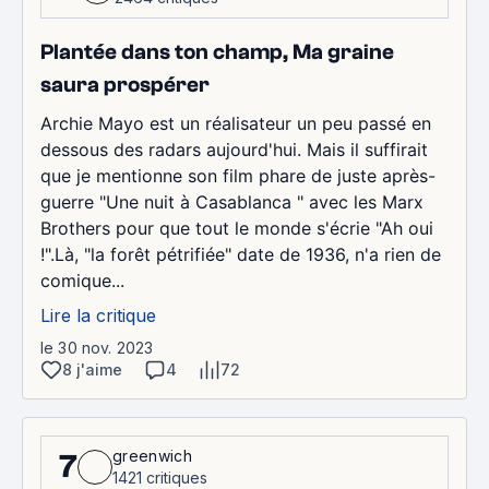
Plantée dans ton champ, Ma graine
saura prospérer
Archie Mayo est un réalisateur un peu passé en
dessous des radars aujourd'hui. Mais il suffirait
que je mentionne son film phare de juste après-
guerre "Une nuit à Casablanca " avec les Marx
Brothers pour que tout le monde s'écrie "Ah oui
!".Là, "la forêt pétrifiée" date de 1936, n'a rien de
comique...
Lire la critique
le 30 nov. 2023
8 j'aime
4
72
greenwich
7
1421 critiques