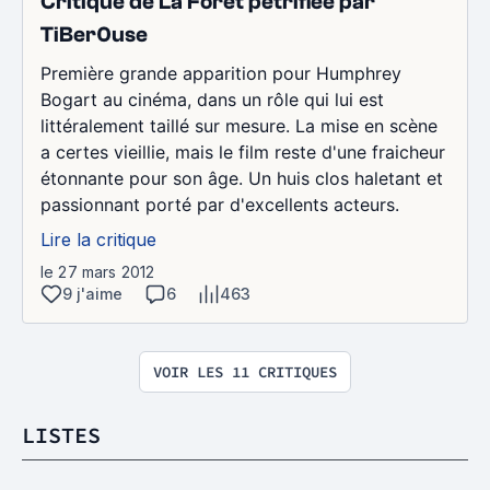
Critique de La Forêt pétrifiée par
TiBer0use
Première grande apparition pour Humphrey
Bogart au cinéma, dans un rôle qui lui est
littéralement taillé sur mesure. La mise en scène
a certes vieillie, mais le film reste d'une fraicheur
étonnante pour son âge. Un huis clos haletant et
passionnant porté par d'excellents acteurs.
Lire la critique
le 27 mars 2012
9 j'aime
6
463
VOIR LES 11 CRITIQUES
LISTES