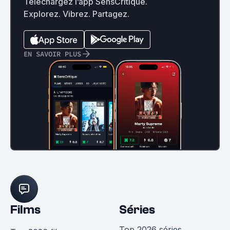
Téléchargez l’app SensCritique.
Explorez. Vibrez. Partagez.
EN SAVOIR PLUS
Films
Séries
Top 2026 séries