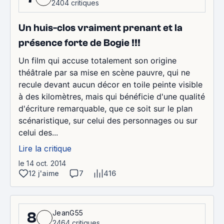
2404 critiques
Un huis-clos vraiment prenant et la
présence forte de Bogie !!!
Un film qui accuse totalement son origine
théâtrale par sa mise en scène pauvre, qui ne
recule devant aucun décor en toile peinte visible
à des kilomètres, mais qui bénéficie d'une qualité
d'écriture remarquable, que ce soit sur le plan
scénaristique, sur celui des personnages ou sur
celui des...
Lire la critique
le 14 oct. 2014
12 j'aime
7
416
JeanG55
8
2464 critiques