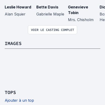
Leslie Howard
Bette Davis
Genevieve 
Di
Tobin
Alan Squier
Gabrielle Maple
Bo
Mrs. Chisholm
He
VOIR LE CASTING COMPLET
IMAGES
TOPS
Ajouter à un top