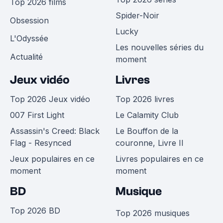
Top 2026 films
Spider-Noir
Obsession
Lucky
L'Odyssée
Les nouvelles séries du
Actualité
moment
Jeux vidéo
Livres
Top 2026 Jeux vidéo
Top 2026 livres
007 First Light
Le Calamity Club
Assassin's Creed: Black
Le Bouffon de la
Flag - Resynced
couronne, Livre II
Jeux populaires en ce
Livres populaires en ce
moment
moment
BD
Musique
Top 2026 BD
Top 2026 musiques