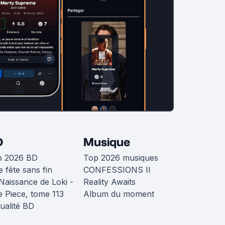
D
Musique
p 2026 BD
Top 2026 musiques
 fête sans fin
CONFESSIONS II
Naissance de Loki -
Reality Awaits
 Piece, tome 113
Album du moment
ualité BD