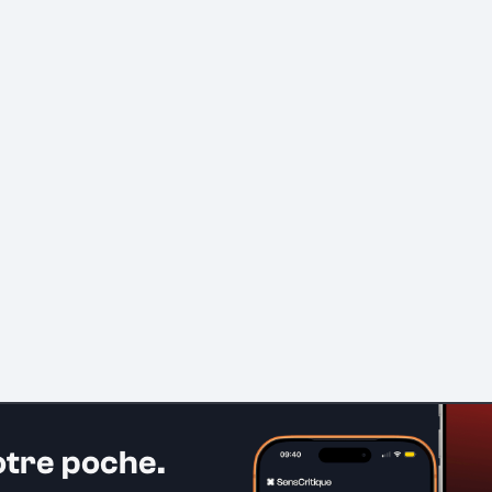
otre poche.