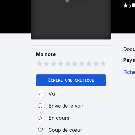
0
Docu
Ma note
Pays
Fich
ÉCRIRE UNE CRITIQUE
Vu
Envie de le voir
En cours
Coup de cœur