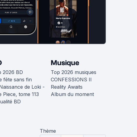
D
Musique
p 2026 BD
Top 2026 musiques
 fête sans fin
CONFESSIONS II
Naissance de Loki -
Reality Awaits
 Piece, tome 113
Album du moment
ualité BD
Thème