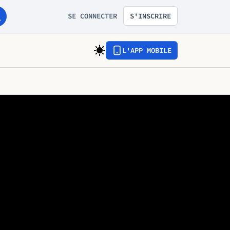
SE CONNECTER
S'INSCRIRE
L'APP MOBILE