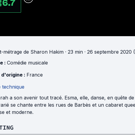
6.7
t-métrage
de
Sharon Hakim
· 23 min
· 26 septembre 2020 
e :
Comédie musicale
 d'origine :
France
e technique
rah a son avenir tout tracé. Esma, elle, danse, en quête de l
arié se chante entre les rues de Barbès et un cabaret queer
rse et moderne.
TING