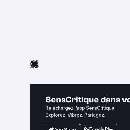
SensCritique dans v
Téléchargez l’app SensCritique.
Explorez. Vibrez. Partagez.