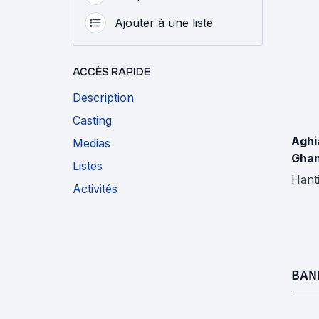
Ajouter à une liste
ACCÈS RAPIDE
Description
Casting
Aghi
Medias
Gha
Listes
Hant
Activités
BAN