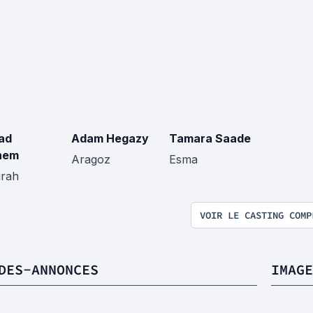
ad
Adam Hegazy
Tamara Saade
nem
Aragoz
Esma
irah
VOIR LE CASTING COMP
DES-ANNONCES
IMAGE