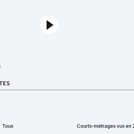
1
TES
Tous
Courts-métrages vus en