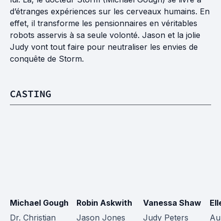
d’étranges expériences sur les cerveaux humains. En
effet, il transforme les pensionnaires en véritables
robots asservis à sa seule volonté. Jason et la jolie
Judy vont tout faire pour neutraliser les envies de
conquête de Storm.
CASTING
Michael Gough
Robin Askwith
Vanessa Shaw
Ell
Dr. Christian 
Jason Jones
Judy Peters
Au