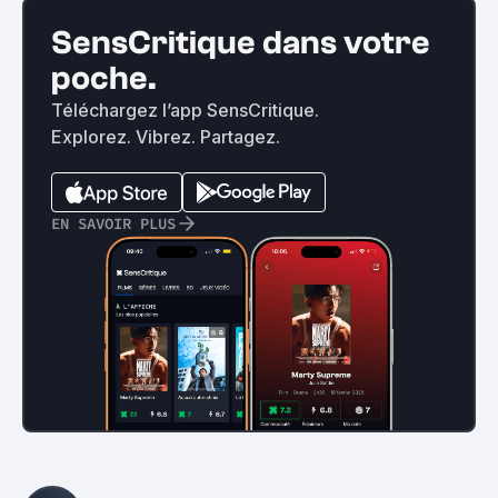
SensCritique dans votre
poche.
Téléchargez l’app SensCritique.
Explorez. Vibrez. Partagez.
EN SAVOIR PLUS