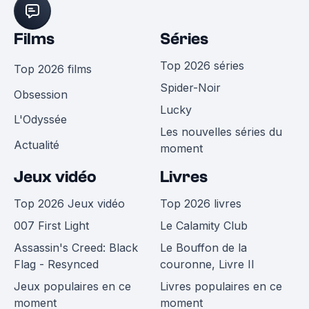
Films
Séries
Top 2026 séries
Top 2026 films
Spider-Noir
Obsession
Lucky
L'Odyssée
Les nouvelles séries du
Actualité
moment
Jeux vidéo
Livres
Top 2026 Jeux vidéo
Top 2026 livres
007 First Light
Le Calamity Club
Assassin's Creed: Black
Le Bouffon de la
Flag - Resynced
couronne, Livre II
Jeux populaires en ce
Livres populaires en ce
moment
moment