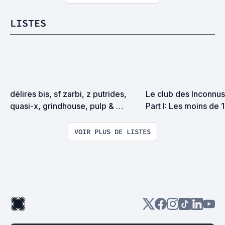
LISTES
délires bis, sf zarbi, z putrides, 
Le club des Inconnus 
quasi-x, grindhouse, pulp & 
Part I: Les moins de 
exploitation en tous genres
VOIR PLUS DE LISTES