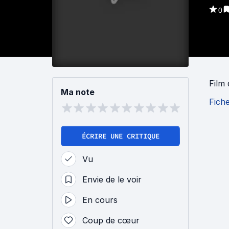
0
Film
Ma note
Fich
ÉCRIRE UNE CRITIQUE
Vu
Envie de le voir
En cours
Coup de cœur