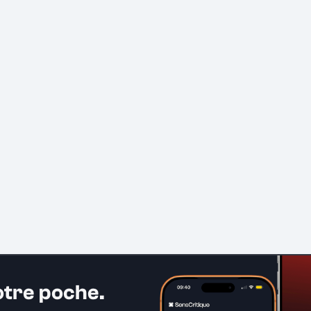
otre poche.