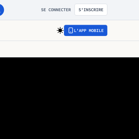
SE CONNECTER
S'INSCRIRE
L'APP MOBILE