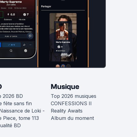
D
Musique
p 2026 BD
Top 2026 musiques
 fête sans fin
CONFESSIONS II
Naissance de Loki -
Reality Awaits
 Piece, tome 113
Album du moment
ualité BD