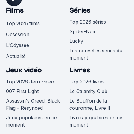
Films
Séries
Top 2026 séries
Top 2026 films
Spider-Noir
Obsession
Lucky
L'Odyssée
Les nouvelles séries du
Actualité
moment
Jeux vidéo
Livres
Top 2026 Jeux vidéo
Top 2026 livres
007 First Light
Le Calamity Club
Assassin's Creed: Black
Le Bouffon de la
Flag - Resynced
couronne, Livre II
Jeux populaires en ce
Livres populaires en ce
moment
moment