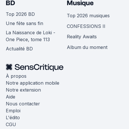
BD
Musique
Top 2026 BD
Top 2026 musiques
Une fête sans fin
CONFESSIONS II
La Naissance de Loki -
Reality Awaits
One Piece, tome 113
Album du moment
Actualité BD
À propos
Notre application mobile
Notre extension
Aide
Nous contacter
Emploi
L'édito
CGU