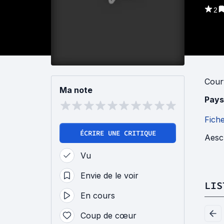
2
Cour
Ma note
Pays
Fich
ÉCRIRE UNE CRITIQUE
Aesc
Vu
Envie de le voir
LIS
En cours
Coup de cœur