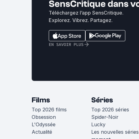
SensCritique dans v
Téléchargez l’app SensCritique.
Explorez. Vibrez. Partagez.
EN SAVOIR PLUS
Films
Séries
Top 2026 films
Top 2026 séries
Obsession
Spider-Noir
L'Odyssée
Lucky
Actualité
Les nouvelles séries