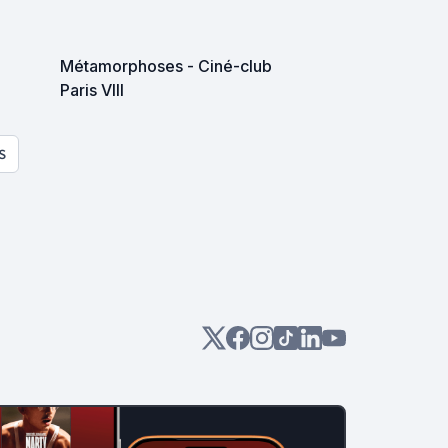
Métamorphoses - Ciné-club
Paris VIII
S