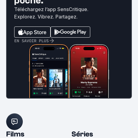
poche.
Téléchargez l’app SensCritique.
Explorez. Vibrez. Partagez.
EN SAVOIR PLUS
Films
Séries