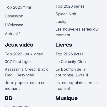
Top 2026 séries
Top 2026 films
Spider-Noir
Obsession
Lucky
L'Odyssée
Les nouvelles séries du
Actualité
moment
Jeux vidéo
Livres
Top 2026 Jeux vidéo
Top 2026 livres
007 First Light
Le Calamity Club
Assassin's Creed: Black
Le Bouffon de la
Flag - Resynced
couronne, Livre II
Jeux populaires en ce
Livres populaires en ce
moment
moment
BD
Musique