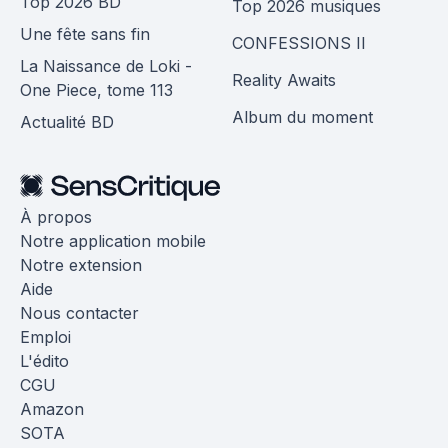
Top 2026 BD
Top 2026 musiques
Une fête sans fin
CONFESSIONS II
La Naissance de Loki -
Reality Awaits
One Piece, tome 113
Album du moment
Actualité BD
À propos
Notre application mobile
Notre extension
Aide
Nous contacter
Emploi
L'édito
CGU
Amazon
SOTA