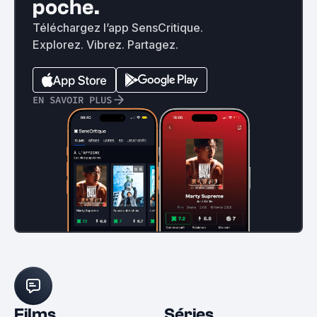
poche.
Téléchargez l’app SensCritique.
Explorez. Vibrez. Partagez.
EN SAVOIR PLUS
Films
Séries