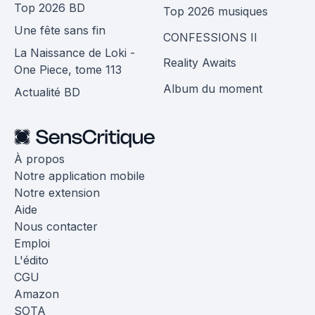
Top 2026 BD
Top 2026 musiques
Une fête sans fin
CONFESSIONS II
La Naissance de Loki -
Reality Awaits
One Piece, tome 113
Album du moment
Actualité BD
À propos
Notre application mobile
Notre extension
Aide
Nous contacter
Emploi
L'édito
CGU
Amazon
SOTA