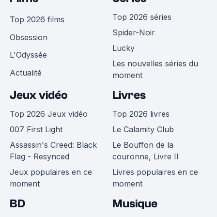
Top 2026 séries
Top 2026 films
Spider-Noir
Obsession
Lucky
L'Odyssée
Les nouvelles séries du
Actualité
moment
Jeux vidéo
Livres
Top 2026 Jeux vidéo
Top 2026 livres
007 First Light
Le Calamity Club
Assassin's Creed: Black
Le Bouffon de la
Flag - Resynced
couronne, Livre II
Jeux populaires en ce
Livres populaires en ce
moment
moment
BD
Musique