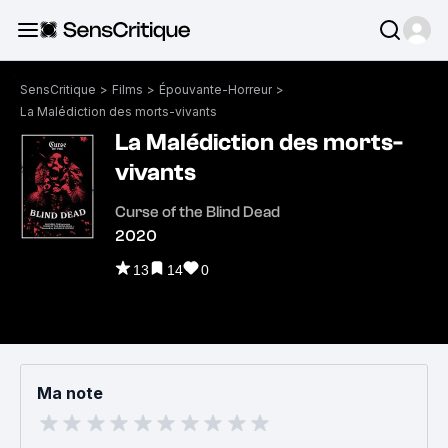
SensCritique
>
Films
>
Épouvante-Horreur
>
La Malédiction des morts-vivants
La Malédiction des morts-
vivants
Curse of the Blind Dead
2020
13
14
0
Ma note