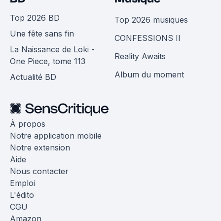
Top 2026 BD
Top 2026 musiques
Une fête sans fin
CONFESSIONS II
La Naissance de Loki -
Reality Awaits
One Piece, tome 113
Album du moment
Actualité BD
À propos
Notre application mobile
Notre extension
Aide
Nous contacter
Emploi
L'édito
CGU
Amazon