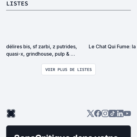
LISTES
délires bis, sf zarbi, z putrides, 
Le Chat Qui Fume: l
quasi-x, grindhouse, pulp & 
exploitation en tous genres
VOIR PLUS DE LISTES