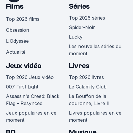
Films
Séries
Top 2026 séries
Top 2026 films
Spider-Noir
Obsession
Lucky
L'Odyssée
Les nouvelles séries du
Actualité
moment
Jeux vidéo
Livres
Top 2026 Jeux vidéo
Top 2026 livres
007 First Light
Le Calamity Club
Assassin's Creed: Black
Le Bouffon de la
Flag - Resynced
couronne, Livre II
Jeux populaires en ce
Livres populaires en ce
moment
moment
BD
Musique