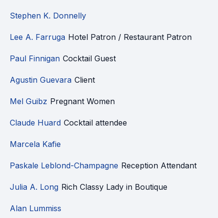
Stephen K. Donnelly
Lee A. Farruga
Hotel Patron / Restaurant Patron
Paul Finnigan
Cocktail Guest
Agustin Guevara
Client
Mel Guibz
Pregnant Women
Claude Huard
Cocktail attendee
Marcela Kafie
Paskale Leblond-Champagne
Reception Attendant
Julia A. Long
Rich Classy Lady in Boutique
Alan Lummiss