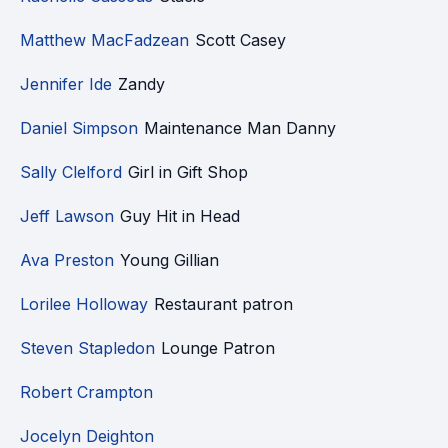
Matthew MacFadzean
Scott Casey
Jennifer Ide
Zandy
Daniel Simpson
Maintenance Man Danny
Sally Clelford
Girl in Gift Shop
Jeff Lawson
Guy Hit in Head
Ava Preston
Young Gillian
Lorilee Holloway
Restaurant patron
Steven Stapledon
Lounge Patron
Robert Crampton
Jocelyn Deighton