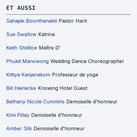
ET AUSSI
Sahajak Boonthanakit
Pastor Harit
Sue Swallow
Katrina
Keith Shillitoe
Maître D'
Phukit Manowong
Wedding Dance Choreographer
Kittiya Kanjanakom
Professeur de yoga
Bill Heinecke
Knowing Hotel Guest
Bethany Nicole Cummins
Demoiselle d'honneur
Kimi Pillay
Demoiselle d'honneur
Amber Silk
Demoiselle d'honneur