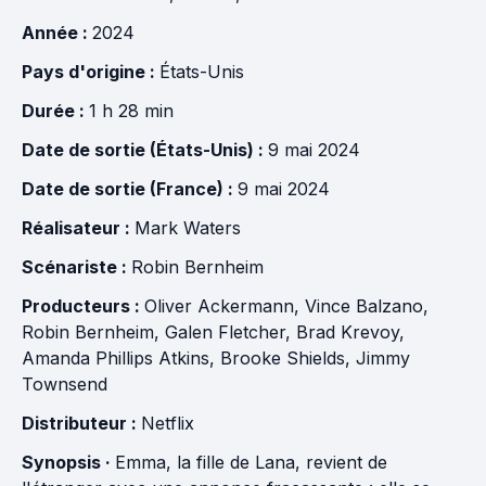
Année :
2024
Pays d'origine :
États-Unis
Durée :
1 h 28 min
Date de sortie (États-Unis) :
9 mai 2024
Date de sortie (France) :
9 mai 2024
Réalisateur :
Mark Waters
Scénariste :
Robin Bernheim
Producteurs :
Oliver Ackermann
,
Vince Balzano
,
Robin Bernheim
,
Galen Fletcher
,
Brad Krevoy
,
Amanda Phillips Atkins
,
Brooke Shields
,
Jimmy
Townsend
Distributeur :
Netflix
Synopsis ·
Emma, la fille de Lana, revient de