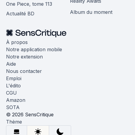
Reality Awaits
One Piece, tome 113
Album du moment
Actualité BD
À propos
Notre application mobile
Notre extension
Aide
Nous contacter
Emploi
L'édito
CGU
Amazon
SOTA
© 2026 SensCritique
Thème