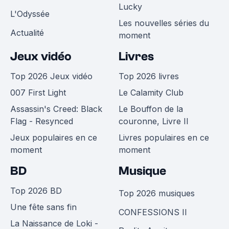
Lucky
L'Odyssée
Les nouvelles séries du
Actualité
moment
Jeux vidéo
Livres
Top 2026 Jeux vidéo
Top 2026 livres
007 First Light
Le Calamity Club
Assassin's Creed: Black
Le Bouffon de la
Flag - Resynced
couronne, Livre II
Jeux populaires en ce
Livres populaires en ce
moment
moment
BD
Musique
Top 2026 BD
Top 2026 musiques
Une fête sans fin
CONFESSIONS II
La Naissance de Loki -