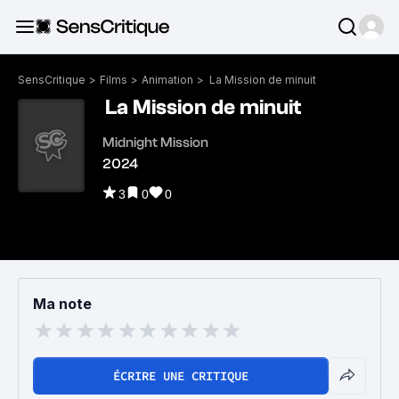
SensCritique
>
Films
>
Animation
>
La Mission de minuit
La Mission de minuit
Midnight Mission
2024
3
0
0
Ma note
ÉCRIRE UNE CRITIQUE