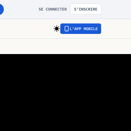
SE CONNECTER
S'INSCRIRE
L'APP MOBILE