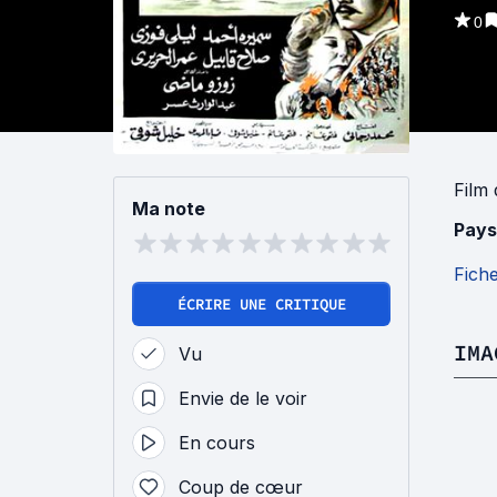
0
Film
Ma note
Pays
Fich
ÉCRIRE UNE CRITIQUE
IMA
Vu
Envie de le voir
En cours
Coup de cœur