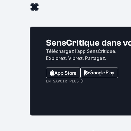
SensCritique dans v
Téléchargez l’app SensCritique.
Explorez. Vibrez. Partagez.
EN SAVOIR PLUS