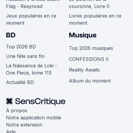
Flag - Resynced
couronne, Livre II
Jeux populaires en ce
Livres populaires en ce
moment
moment
BD
Musique
Top 2026 BD
Top 2026 musiques
Une fête sans fin
CONFESSIONS II
La Naissance de Loki -
Reality Awaits
One Piece, tome 113
Album du moment
Actualité BD
À propos
Notre application mobile
Notre extension
Aide