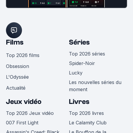
Films
Séries
Top 2026 séries
Top 2026 films
Spider-Noir
Obsession
Lucky
L'Odyssée
Les nouvelles séries du
Actualité
moment
Jeux vidéo
Livres
Top 2026 Jeux vidéo
Top 2026 livres
007 First Light
Le Calamity Club
Assassin's Creed: Black
Le Bouffon de la