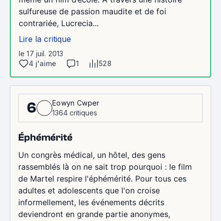
sulfureuse de passion maudite et de foi
contrariée, Lucrecia...
Lire la critique
le 17 juil. 2013
4 j'aime
1
528
Eowyn Cwper
6
1364 critiques
Éphémérité
Un congrès médical, un hôtel, des gens
rassemblés là on ne sait trop pourquoi : le film
de Martel respire l'éphémérité. Pour tous ces
adultes et adolescents que l'on croise
informellement, les événements décrits
deviendront en grande partie anonymes,