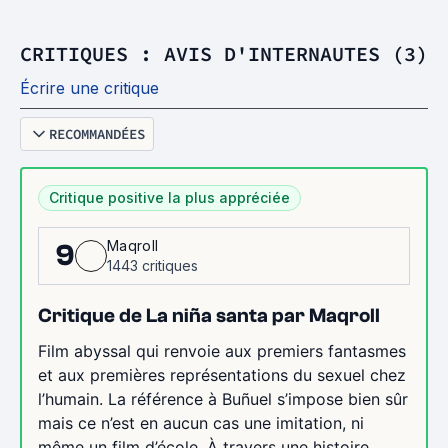
CRITIQUES : AVIS D'INTERNAUTES (3)
Écrire une critique
RECOMMANDÉES
Critique positive la plus appréciée
Maqroll
9
1443 critiques
Critique de La niña santa par Maqroll
Film abyssal qui renvoie aux premiers fantasmes
et aux premières représentations du sexuel chez
l’humain. La référence à Buñuel s’impose bien sûr
mais ce n’est en aucun cas une imitation, ni
même un film d’école. À travers une histoire