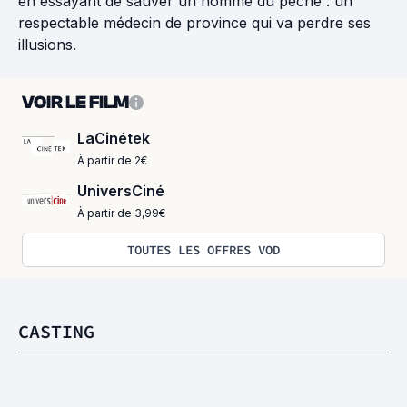
en essayant de sauver un homme du pêché : un
respectable médecin de province qui va perdre ses
illusions.
VOIR LE FILM
LaCinétek
À partir de 2€
UniversCiné
À partir de 3,99€
TOUTES LES OFFRES VOD
CASTING