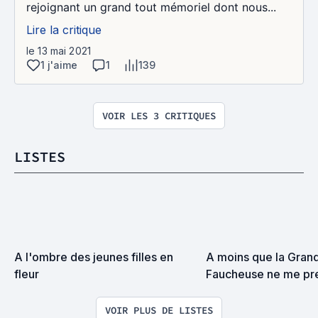
rejoignant un grand tout mémoriel dont nous...
Lire la critique
le 13 mai 2021
1 j'aime
1
139
VOIR LES 3 CRITIQUES
LISTES
A l'ombre des jeunes filles en 
A moins que la Grand
fleur
Faucheuse ne me pre
surprise on devrait s
VOIR PLUS DE LISTES