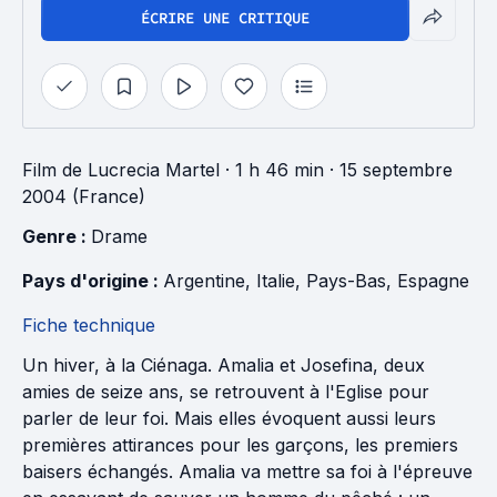
ÉCRIRE UNE CRITIQUE
Film
de
Lucrecia Martel
· 1 h 46 min
· 15 septembre
2004 (France)
Genre : 
Drame
Pays d'origine : 
Argentine
, 
Italie
, 
Pays-Bas
, 
Espagne
Fiche technique
Un hiver, à la Ciénaga. Amalia et Josefina, deux
amies de seize ans, se retrouvent à l'Eglise pour
parler de leur foi. Mais elles évoquent aussi leurs
premières attirances pour les garçons, les premiers
baisers échangés. Amalia va mettre sa foi à l'épreuve