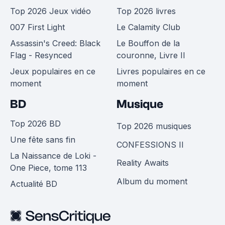
Top 2026 Jeux vidéo
Top 2026 livres
007 First Light
Le Calamity Club
Assassin's Creed: Black
Le Bouffon de la
Flag - Resynced
couronne, Livre II
Jeux populaires en ce
Livres populaires en ce
moment
moment
BD
Musique
Top 2026 BD
Top 2026 musiques
Une fête sans fin
CONFESSIONS II
La Naissance de Loki -
Reality Awaits
One Piece, tome 113
Album du moment
Actualité BD