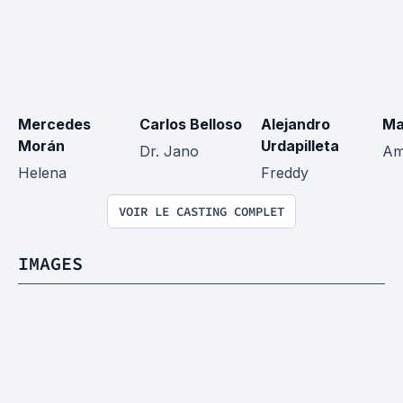
Mercedes 
Carlos Belloso
Alejandro 
Ma
Morán
Urdapilleta
Dr. Jano
Am
Helena
Freddy
VOIR LE CASTING COMPLET
IMAGES