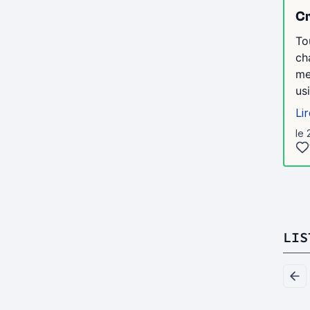
Cr
To
ch
me
usi
Lir
le
LIS