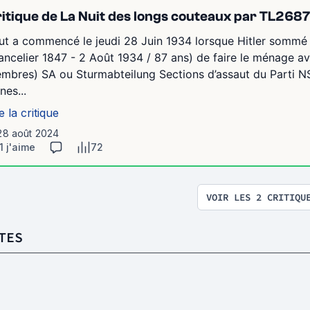
itique de La Nuit des longs couteaux par TL2687
ut a commencé le jeudi 28 Juin 1934 lorsque Hitler sommé
ancelier 1847 - 2 Août 1934 / 87 ans) de faire le ménage av
mbres) SA ou Sturmabteilung Sections d’assaut du Parti NSD
nes...
e la critique
 28 août 2024
1 j'aime
72
VOIR LES 2 CRITIQU
TES