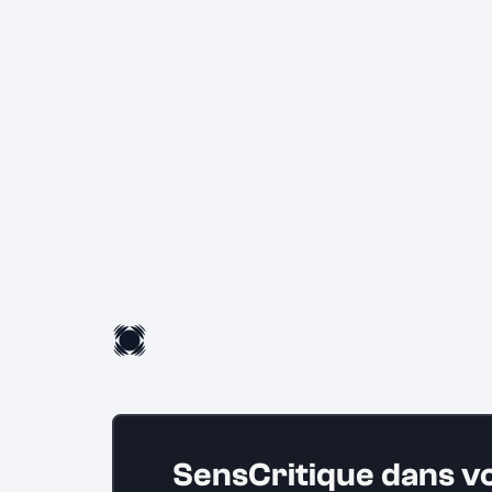
SensCritique dans v