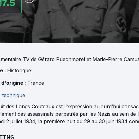
7.5
mentaire TV
de
Gérard Puechmorel
et
Marie-Pierre Camu
e :
Historique
 d'origine :
France
e technique
it des Longs Couteaux est l’expression aujourd’hui consacr
lement des assassinats perpétrés par les Nazis au sein de l
ndi 2 juillet 1934, la première nuit du 29 au 30 juin 1934 co
TING