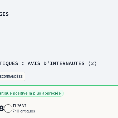
GES
TIQUES : AVIS D'INTERNAUTES (2)
ECOMMANDÉES
ritique positive la plus appréciée
TL2687
8
740 critiques