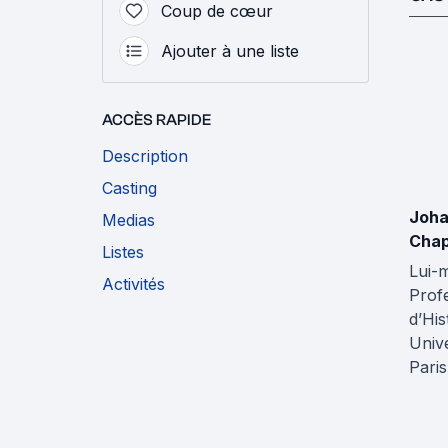
Coup de cœur
Ajouter à une liste
ACCÈS RAPIDE
Description
Casting
Joh
Medias
Chap
Listes
Lui-
Activités
Prof
d’His
Unive
Pari