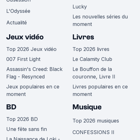
Lucky
L'Odyssée
Les nouvelles séries du
Actualité
moment
Jeux vidéo
Livres
Top 2026 Jeux vidéo
Top 2026 livres
007 First Light
Le Calamity Club
Assassin's Creed: Black
Le Bouffon de la
Flag - Resynced
couronne, Livre II
Jeux populaires en ce
Livres populaires en ce
moment
moment
BD
Musique
Top 2026 BD
Top 2026 musiques
Une fête sans fin
CONFESSIONS II
La Naissance de Loki -