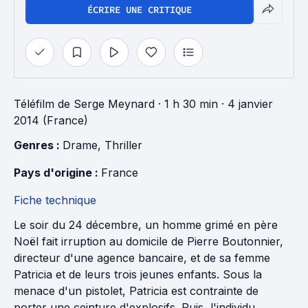
ÉCRIRE UNE CRITIQUE
Téléfilm
de
Serge Meynard
· 1 h 30 min
· 4 janvier
2014 (France)
Genres : 
Drame
, 
Thriller
Pays d'origine : 
France
Fiche technique
Le soir du 24 décembre, un homme grimé en père
Noël fait irruption au domicile de Pierre Boutonnier,
directeur d'une agence bancaire, et de sa femme
Patricia et de leurs trois jeunes enfants. Sous la
menace d'un pistolet, Patricia est contrainte de
porter une ceinture d'explosifs. Puis, l'individu