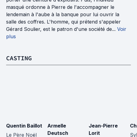
masqué ordonne à Pierre de l'accompagner le
lendemain à l'aube à la banque pour lui ouvrir la
salle des coffres. L'homme, qui prétend s'appeler
Gérard Soulier, est le patron d'une société de...
Voir
plus
CASTING
Quentin Baillot
Armelle 
Jean-Pierre 
Chr
Deutsch
Lorit
Le Père Noël
Syl