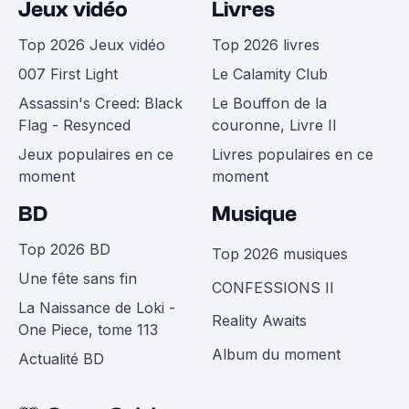
Jeux vidéo
Livres
Top 2026 Jeux vidéo
Top 2026 livres
007 First Light
Le Calamity Club
Assassin's Creed: Black
Le Bouffon de la
Flag - Resynced
couronne, Livre II
Jeux populaires en ce
Livres populaires en ce
moment
moment
BD
Musique
Top 2026 BD
Top 2026 musiques
Une fête sans fin
CONFESSIONS II
La Naissance de Loki -
Reality Awaits
One Piece, tome 113
Album du moment
Actualité BD