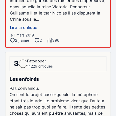
intitulée « le gâteau des rois et des empereurs »,
dans laquelle la reine Victoria, l’empereur
Guillaume II et le tsar Nicolas II se disputent la
Chine sous le...
Lire la critique
le 1 mars 2019
2 j'aime
2
396
Fatpooper
3
14229 critiques
Les enfoirés
Pas convaincu.
On sent le projet casse-gueule, la métaphore
étant très lourde. Le problème vient que l'auteur
ne sait pas trop quoi en faire, il tente des petites
choses qui auraient pu être amusantes, mais ce