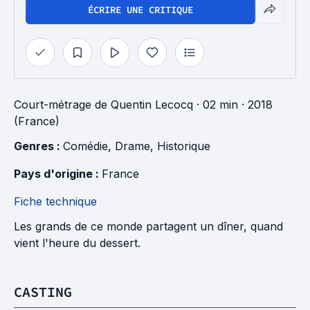
ÉCRIRE UNE CRITIQUE
Court-métrage
de
Quentin Lecocq
· 02 min
· 2018
(France)
Genres : 
Comédie
, 
Drame
, 
Historique
Pays d'origine : 
France
Fiche technique
Les grands de ce monde partagent un dîner, quand
vient l'heure du dessert.
CASTING