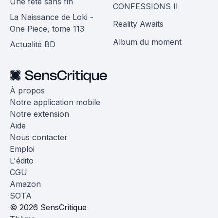
Une fête sans fin
CONFESSIONS II
La Naissance de Loki -
Reality Awaits
One Piece, tome 113
Album du moment
Actualité BD
À propos
Notre application mobile
Notre extension
Aide
Nous contacter
Emploi
L'édito
CGU
Amazon
SOTA
© 2026 SensCritique