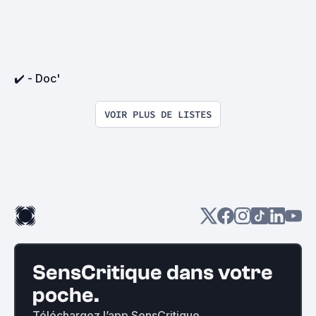
✔️ - Doc'
VOIR PLUS DE LISTES
SensCritique dans votre
poche.
Téléchargez l’app SensCritique.