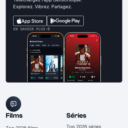
Explorez. Vibrez. Partagez.
EN SAVOIR PLUS
Films
Séries
Top 2026 séries
Top 2026 films