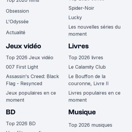
Spider-Noir
Obsession
Lucky
L'Odyssée
Les nouvelles séries du
Actualité
moment
Jeux vidéo
Livres
Top 2026 Jeux vidéo
Top 2026 livres
007 First Light
Le Calamity Club
Assassin's Creed: Black
Le Bouffon de la
Flag - Resynced
couronne, Livre II
Jeux populaires en ce
Livres populaires en ce
moment
moment
BD
Musique
Top 2026 BD
Top 2026 musiques