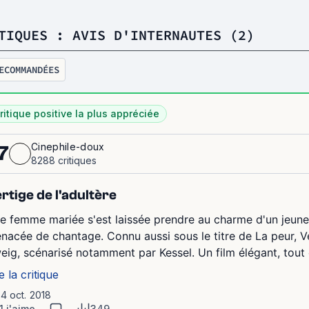
TIQUES : AVIS D'INTERNAUTES (2)
ECOMMANDÉES
ritique positive la plus appréciée
Cinephile-doux
7
8288 critiques
rtige de l'adultère
e femme mariée s'est laissée prendre au charme d'un jeune m
nacée de chantage. Connu aussi sous le titre de La peur, Ve
eig, scénarisé notamment par Kessel. Un film élégant, tout 
e la critique
14 oct. 2018
1 j'aime
349