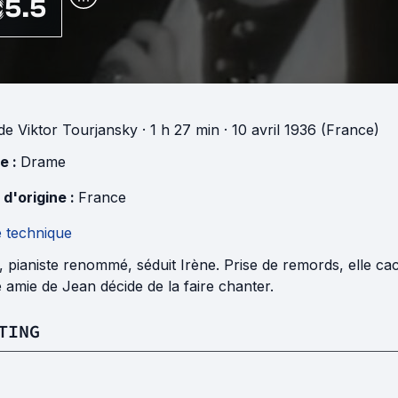
5.5
de
Viktor Tourjansky
· 1 h 27 min
· 10 avril 1936 (France)
e :
Drame
 d'origine :
France
e technique
 pianiste renommé, séduit Irène. Prise de remords, elle ca
e amie de Jean décide de la faire chanter.
TING