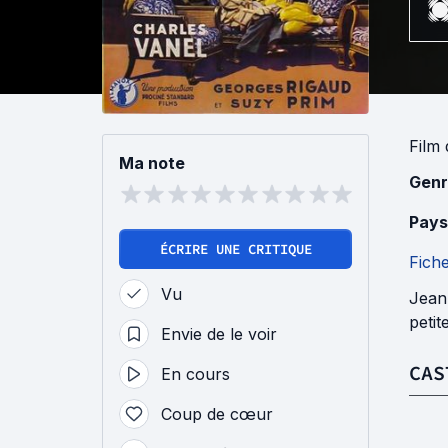
Film
Ma note
Genr
Pays
ÉCRIRE UNE CRITIQUE
Fich
Vu
Jean,
petit
Envie de le voir
CAS
En cours
Coup de cœur