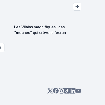
Les Vilains magnifiques : ces
"moches" qui crèvent l'écran
S