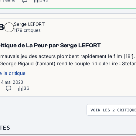
Serge LEFORT
3
1179 critiques
itique de La Peur par Serge LEFORT
 mauvais jeu des acteurs plombent rapidement le film [18'].
 George Rigaud (l'amant) rend le couple ridicule.Lire : Stef
e la critique
24 mai 2023
36
VOIR LES 2 CRITIQU
TES