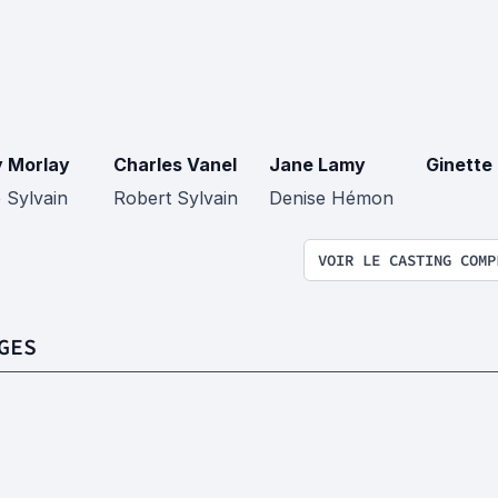
 Morlay
Charles Vanel
Jane Lamy
Ginette
 Sylvain
Robert Sylvain
Denise Hémon
VOIR LE CASTING COMP
GES