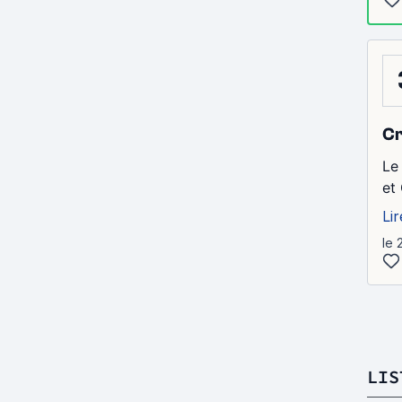
Cr
Le
et
Lir
le 
LIS