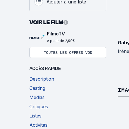
Ajouter à une liste
VOIR LE FILM
FilmoTV
À partir de 2,99€
Gaby
Irène
TOUTES LES OFFRES VOD
ACCÈS RAPIDE
Description
Casting
IMA
Medias
Critiques
Listes
Activités