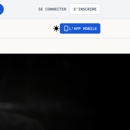
SE CONNECTER
S'INSCRIRE
L'APP MOBILE