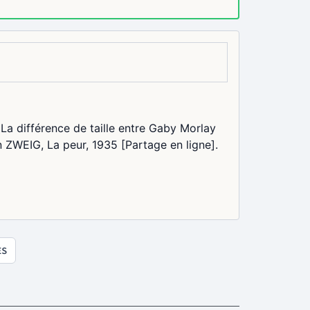
 La différence de taille entre Gaby Morlay
an ZWEIG, La peur, 1935 [Partage en ligne].
ES