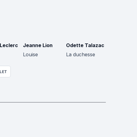
 Leclerc
Jeanne Lion
Odette Talazac
Louise
La duchesse
LET