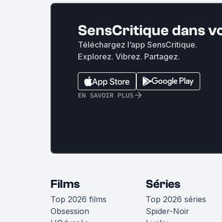
SensCritique dans v
Téléchargez l’app SensCritique.
Explorez. Vibrez. Partagez.
EN SAVOIR PLUS
Films
Séries
Top 2026 films
Top 2026 séries
Obsession
Spider-Noir