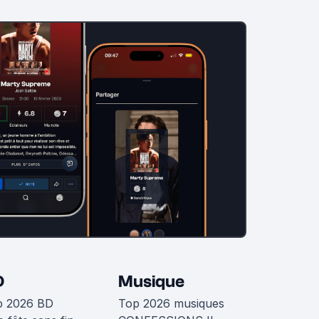
D
Musique
p 2026 BD
Top 2026 musiques