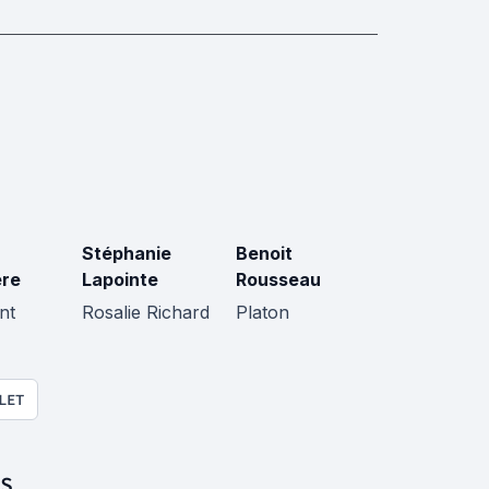
Stéphanie
Benoit
ère
Lapointe
Rousseau
nt
Rosalie Richard
Platon
LET
S