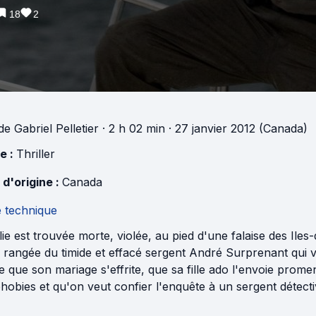
18
2
de
Gabriel Pelletier
· 2 h 02 min
· 27 janvier 2012 (Canada)
e :
Thriller
 d'origine :
Canada
e technique
ie est trouvée morte, violée, au pied d'une falaise des Iles
e rangée du timide et effacé sergent André Surprenant qui v
que son mariage s'effrite, que sa fille ado l'envoie prome
hobies et qu'on veut confier l'enquête à un sergent détect