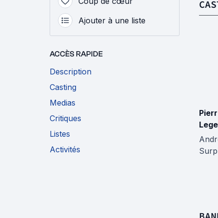
Coup de cœur
CAS
Ajouter à une liste
ACCÈS RAPIDE
Description
Casting
Medias
Pier
Critiques
Lege
Listes
Andr
Activités
Surp
BAN