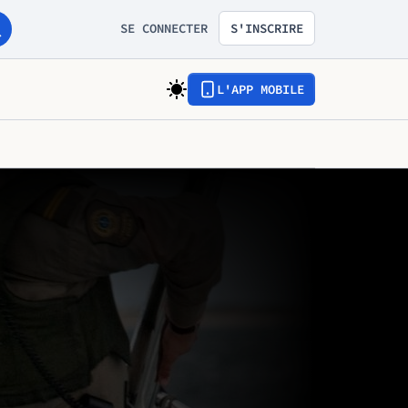
SE CONNECTER
S'INSCRIRE
L'APP MOBILE