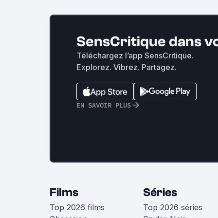
SensCritique dans v
Téléchargez l’app SensCritique.
Explorez. Vibrez. Partagez.
EN SAVOIR PLUS
Films
Séries
Top 2026 films
Top 2026 séries