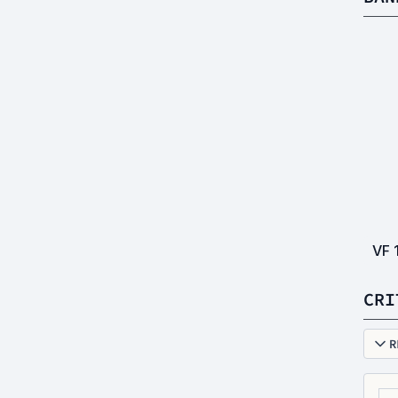
VF
CRI
R