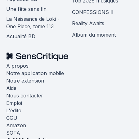
Top 2026 musiques
Une fête sans fin
CONFESSIONS II
La Naissance de Loki -
Reality Awaits
One Piece, tome 113
Album du moment
Actualité BD
À propos
Notre application mobile
Notre extension
Aide
Nous contacter
Emploi
L'édito
CGU
Amazon
SOTA