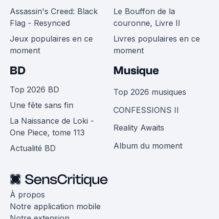
Assassin's Creed: Black
Le Bouffon de la
Flag - Resynced
couronne, Livre II
Jeux populaires en ce
Livres populaires en ce
moment
moment
BD
Musique
Top 2026 BD
Top 2026 musiques
Une fête sans fin
CONFESSIONS II
La Naissance de Loki -
Reality Awaits
One Piece, tome 113
Album du moment
Actualité BD
À propos
Notre application mobile
Notre extension