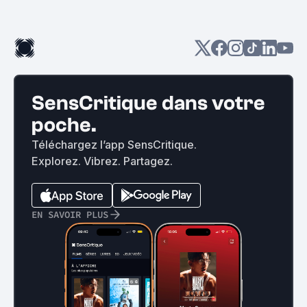
SensCritique dans votre
poche.
Téléchargez l’app SensCritique.
Explorez. Vibrez. Partagez.
EN SAVOIR PLUS