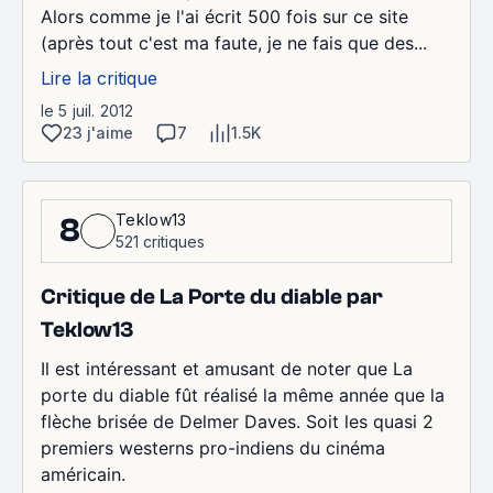
Alors comme je l'ai écrit 500 fois sur ce site
(après tout c'est ma faute, je ne fais que des...
Lire la critique
le 5 juil. 2012
23 j'aime
7
1.5K
Teklow13
8
521 critiques
Critique de La Porte du diable par
Teklow13
Il est intéressant et amusant de noter que La
porte du diable fût réalisé la même année que la
flèche brisée de Delmer Daves. Soit les quasi 2
premiers westerns pro-indiens du cinéma
américain.