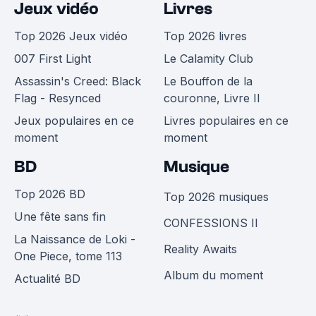
Jeux vidéo
Livres
Top 2026 Jeux vidéo
Top 2026 livres
007 First Light
Le Calamity Club
Assassin's Creed: Black
Le Bouffon de la
Flag - Resynced
couronne, Livre II
Jeux populaires en ce
Livres populaires en ce
moment
moment
BD
Musique
Top 2026 BD
Top 2026 musiques
Une fête sans fin
CONFESSIONS II
La Naissance de Loki -
Reality Awaits
One Piece, tome 113
Album du moment
Actualité BD