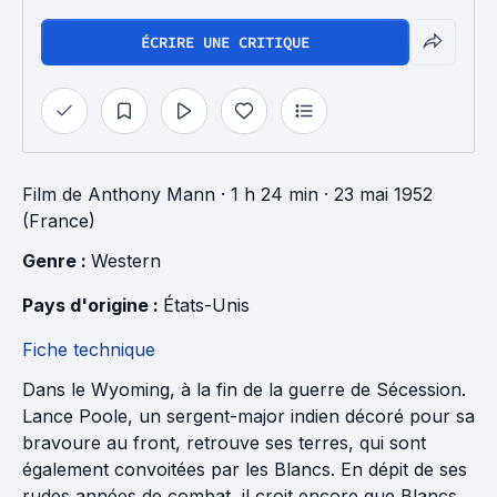
ÉCRIRE UNE CRITIQUE
Film
de
Anthony Mann
· 1 h 24 min
· 23 mai 1952
(France)
Genre : 
Western
Pays d'origine : 
États-Unis
Fiche technique
Dans le Wyoming, à la fin de la guerre de Sécession.
Lance Poole, un sergent-major indien décoré pour sa
bravoure au front, retrouve ses terres, qui sont
également convoitées par les Blancs. En dépit de ses
rudes années de combat, il croit encore que Blancs