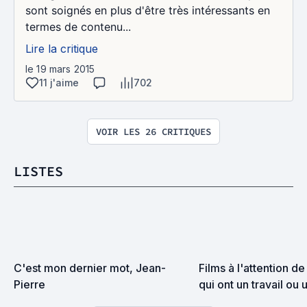
sont soignés en plus d'être très intéressants en
termes de contenu...
Lire la critique
le 19 mars 2015
11 j'aime
702
VOIR LES 26 CRITIQUES
LISTES
C'est mon dernier mot, Jean-
Films à l'attention de
Pierre
qui ont un travail ou u
sociale et qui n'ont p