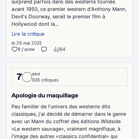
surprend parfois dans des westerns tournés
avant 1950, ce premier western d'Anthony Mann,
Devil's Doorway, serait le premier film à
Hollywood dont la...
Lire la critique
le 26 mai 2025
8 j'aime
64
oso
7
928 critiques
Apologie du maquillage
Peu familier de l'univers des westerns dits
classiques, j'ai décidé de démarrer dans le genre
avec un Mann du coffret des éditions Wildside
«Le western sauvage», vraiment magnifique, à
l'image des autres «classics confidential» qui