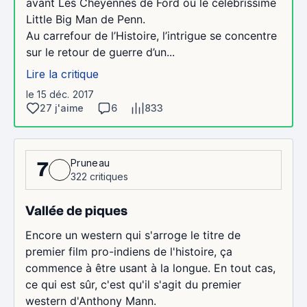
avant Les Cheyennes de Ford ou le célébrissime
Little Big Man de Penn.
Au carrefour de l’Histoire, l’intrigue se concentre
sur le retour de guerre d’un...
Lire la critique
le 15 déc. 2017
27 j'aime
6
833
Pruneau
7
322 critiques
Vallée de piques
Encore un western qui s'arroge le titre de
premier film pro-indiens de l'histoire, ça
commence à être usant à la longue. En tout cas,
ce qui est sûr, c'est qu'il s'agit du premier
western d'Anthony Mann.