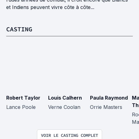
et Indiens peuvent vivre côte à côte...
CASTING
Robert Taylor
Louis Calhern
Paula Raymond
Ma
Th
Lance Poole
Verne Coolan
Orrie Masters
Ro
Ma
VOIR LE CASTING COMPLET