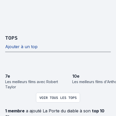
TOPS
Ajouter à un top
7
e
10
e
Les meilleurs films avec Robert 
Les meilleurs films d'Ant
Taylor
VOIR TOUS LES TOPS
1 membre
a ajouté La Porte du diable à son
top 10