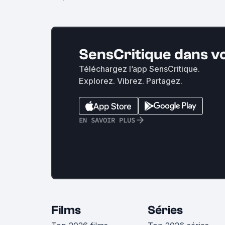
SensCritique dans v
Téléchargez l’app SensCritique.
Explorez. Vibrez. Partagez.
EN SAVOIR PLUS
Films
Séries