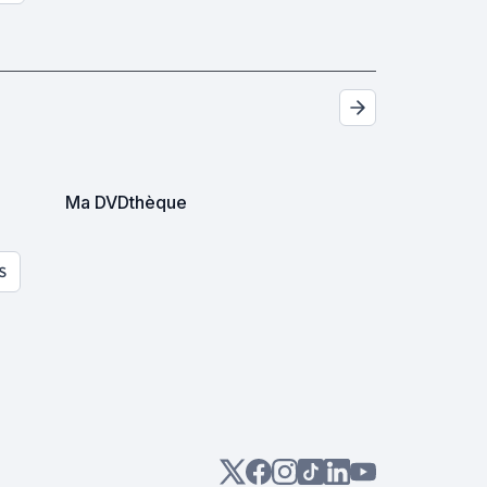
Ma DVDthèque
S