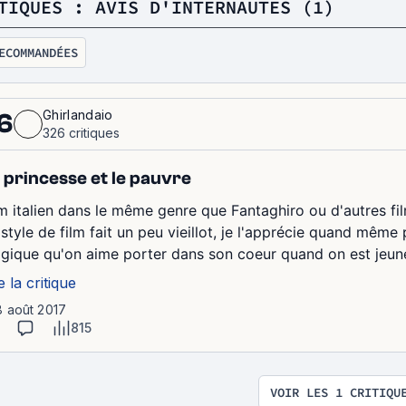
TIQUES : AVIS D'INTERNAUTES (1)
ECOMMANDÉES
Ghirlandaio
6
326 critiques
 princesse et le pauvre
lm italien dans le même genre que Fantaghiro ou d'autres f
 style de film fait un peu vieillot, je l'apprécie quand même
gique qu'on aime porter dans son coeur quand on est jeune
e la critique
8 août 2017
815
VOIR LES 1 CRITIQU