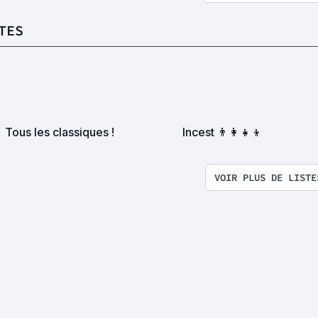
TES
Tous les classiques !
Incest 👨‍👩‍👧‍👦
VOIR PLUS DE LISTE