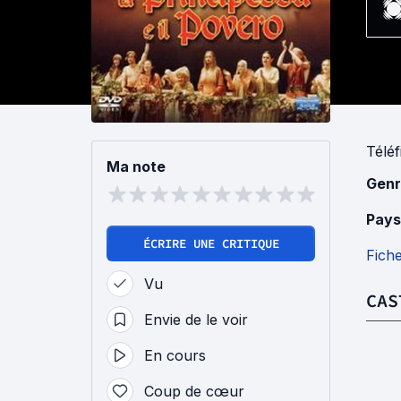
Téléf
Ma note
Genr
Pays
ÉCRIRE UNE CRITIQUE
Fich
Vu
CAS
Envie de le voir
En cours
Coup de cœur