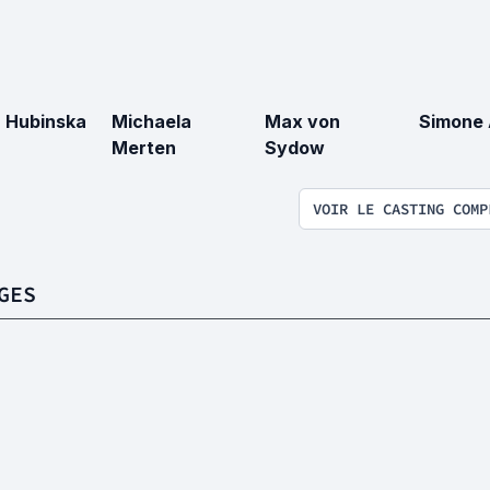
 Hubinska
Michaela
Max von
Simone 
Merten
Sydow
VOIR LE CASTING COMP
GES