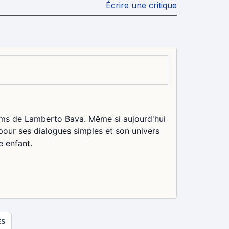
Écrire une critique
ilms de Lamberto Bava. Même si aujourd'hui
 pour ses dialogues simples et son univers
 enfant.
ES