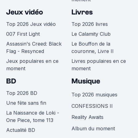
Jeux vidéo
Livres
Top 2026 Jeux vidéo
Top 2026 livres
007 First Light
Le Calamity Club
Assassin's Creed: Black
Le Bouffon de la
Flag - Resynced
couronne, Livre II
Jeux populaires en ce
Livres populaires en ce
moment
moment
BD
Musique
Top 2026 BD
Top 2026 musiques
Une fête sans fin
CONFESSIONS II
La Naissance de Loki -
Reality Awaits
One Piece, tome 113
Album du moment
Actualité BD