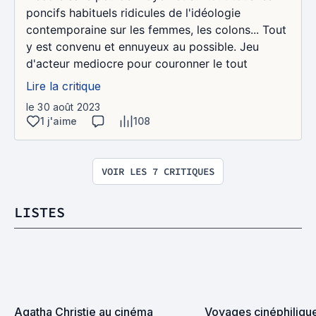
poncifs habituels ridicules de l'idéologie
contemporaine sur les femmes, les colons... Tout
y est convenu et ennuyeux au possible. Jeu
d'acteur mediocre pour couronner le tout
Lire la critique
le 30 août 2023
1 j'aime
108
VOIR LES 7 CRITIQUES
LISTES
Agatha Christie au cinéma
Voyages cinéphiliqu