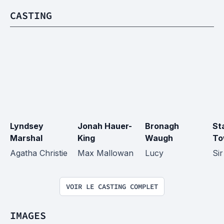
CASTING
Lyndsey 
Jonah Hauer-
Bronagh 
St
Marshal
King
Waugh
To
Agatha Christie
Max Mallowan
Lucy
Si
VOIR LE CASTING COMPLET
IMAGES