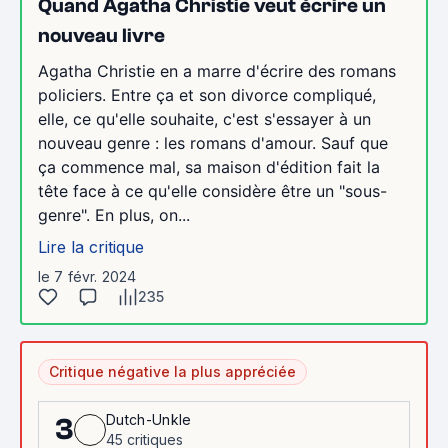
Quand Agatha Christie veut écrire un
nouveau livre
Agatha Christie en a marre d'écrire des romans
policiers. Entre ça et son divorce compliqué,
elle, ce qu'elle souhaite, c'est s'essayer à un
nouveau genre : les romans d'amour. Sauf que
ça commence mal, sa maison d'édition fait la
tête face à ce qu'elle considère être un "sous-
genre". En plus, on...
Lire la critique
le 7 févr. 2024
235
Critique négative la plus appréciée
Dutch-Unkle
3
45 critiques