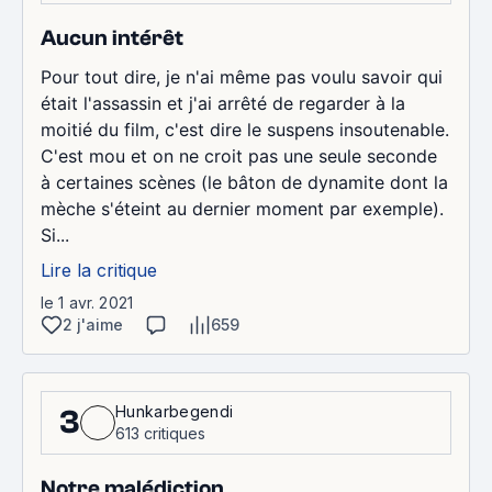
Aucun intérêt
Pour tout dire, je n'ai même pas voulu savoir qui
était l'assassin et j'ai arrêté de regarder à la
moitié du film, c'est dire le suspens insoutenable.
C'est mou et on ne croit pas une seule seconde
à certaines scènes (le bâton de dynamite dont la
mèche s'éteint au dernier moment par exemple).
Si...
Lire la critique
le 1 avr. 2021
2 j'aime
659
Hunkarbegendi
3
613 critiques
Notre malédiction