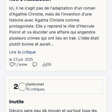
Ici, il ne s'agit pas de l'adaptation d'un roman
d'Agathie Christie, mais de l'invention d'une
histoire avec Agatha Christie comme
protagoniste. Elle y reprend le rôle d'Hercule
Poirot et va élucider une affaire qui engendre
plusieurs crimes qui ont lieu en Irak. L'idée était
plutôt bonne et aurait...
Lire la critique
le 23 juil. 2025
1 j'aime
55
Gantonnet
2
10 critiques
Inutile
Décors sans peu de moyen et surtout tous les