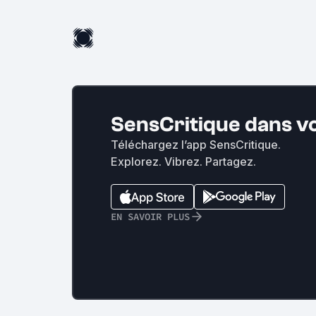
SensCritique dans v
Téléchargez l’app SensCritique.
Explorez. Vibrez. Partagez.
EN SAVOIR PLUS