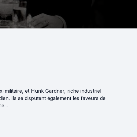
ilitaire, et Hunk Gardner, riche industriel
dien. Ils se disputent également les faveurs de
e...