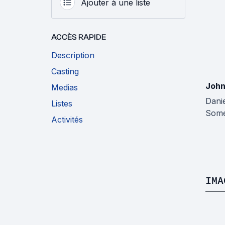
Ajouter à une liste
ACCÈS RAPIDE
Description
Casting
Joh
Medias
Danie
Listes
Som
Activités
IMA