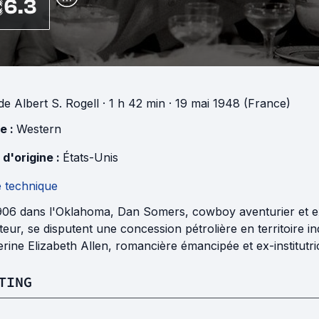
6.3
de
Albert S. Rogell
· 1 h 42 min
· 19 mai 1948 (France)
e :
Western
 d'origine :
États-Unis
e technique
06 dans l'Oklahoma, Dan Somers, cowboy aventurier et ex-m
eur, se disputent une concession pétrolière en territoire in
rine Elizabeth Allen, romancière émancipée et ex-institutric
TING