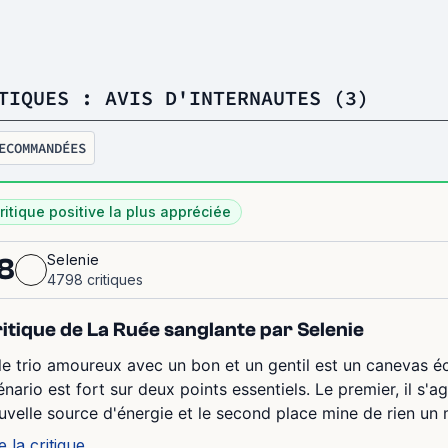
TIQUES : AVIS D'INTERNAUTES (3)
ECOMMANDÉES
ritique positive la plus appréciée
Selenie
8
4798 critiques
itique de La Ruée sanglante par Selenie
 le trio amoureux avec un bon et un gentil est un canevas éc
énario est fort sur deux points essentiels. Le premier, il s'a
uvelle source d'énergie et le second place mine de rien un 
e la critique