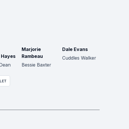
Marjorie
Dale Evans
 Hayes
Rambeau
Cuddles Walker
 Dean
Bessie Baxter
LET