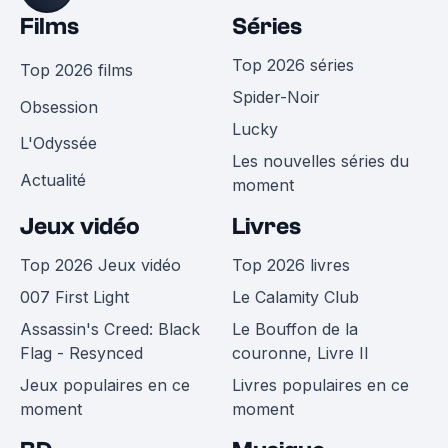
Films
Séries
Top 2026 séries
Top 2026 films
Spider-Noir
Obsession
Lucky
L'Odyssée
Les nouvelles séries du
Actualité
moment
Jeux vidéo
Livres
Top 2026 Jeux vidéo
Top 2026 livres
007 First Light
Le Calamity Club
Assassin's Creed: Black
Le Bouffon de la
Flag - Resynced
couronne, Livre II
Jeux populaires en ce
Livres populaires en ce
moment
moment