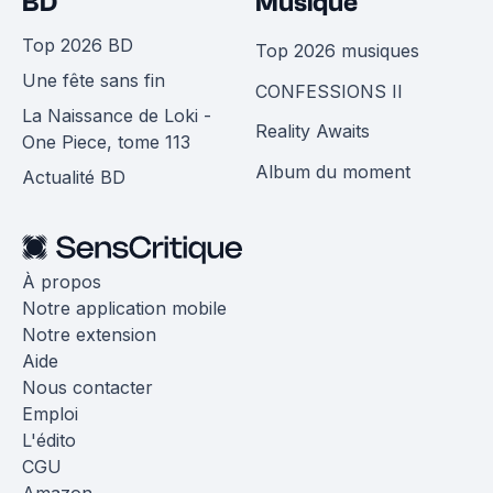
BD
Musique
Top 2026 BD
Top 2026 musiques
Une fête sans fin
CONFESSIONS II
La Naissance de Loki -
Reality Awaits
One Piece, tome 113
Album du moment
Actualité BD
À propos
Notre application mobile
Notre extension
Aide
Nous contacter
Emploi
L'édito
CGU