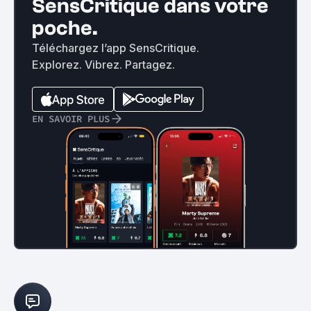
SensCritique dans votre
poche.
Téléchargez l’app SensCritique.
Explorez. Vibrez. Partagez.
EN SAVOIR PLUS