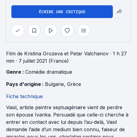
ÉCRIRE UNE CRITIQUE
Film
de
Kristina Grozeva
et
Petar Valchanov
· 1 h 27
min
· 7 juillet 2021 (France)
Genre : 
Comédie dramatique
Pays d'origine : 
Bulgarie
, 
Grèce
Fiche technique
Vasil, artiste peintre septuagénaire vient de perdre
son épouse Ivanka. Persuadé que celle-ci cherche à
entrer en contact avec lui depuis l’au-delà, Vasil
demande l’aide d’un medium bien connu, faiseur de
miracles pour les uns, charlatan sectaire pour