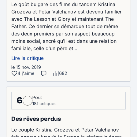
Le goût bulgare des films du tandem Kristina
Grozeva et Petar Valchanov est devenu familier
avec The Lesson et Glory et maintenant The
Father. Ce dernier se démarque tout de même
des deux premiers par son aspect beaucoup
moins social, ancré qu'il est dans une relation
familiale, celle d'un père et...
Lire la critique
le 15 nov. 2019
4 j'aime
682
Pout
6
181 critiques
Des rêves perdus
Le couple Kristina Grozeva et Petar Valchanov
fait parvenir jusqu’à la France le cinéma bulgare.