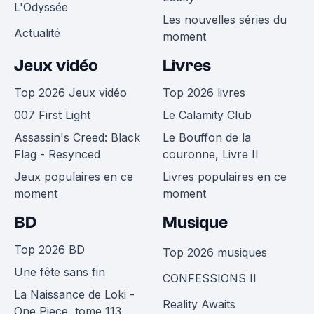
L'Odyssée
Les nouvelles séries du
Actualité
moment
Jeux vidéo
Livres
Top 2026 Jeux vidéo
Top 2026 livres
007 First Light
Le Calamity Club
Assassin's Creed: Black
Le Bouffon de la
Flag - Resynced
couronne, Livre II
Jeux populaires en ce
Livres populaires en ce
moment
moment
BD
Musique
Top 2026 BD
Top 2026 musiques
Une fête sans fin
CONFESSIONS II
La Naissance de Loki -
Reality Awaits
One Piece, tome 113