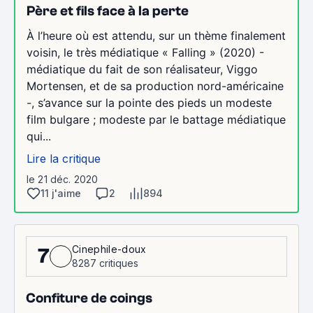
Père et fils face à la perte
À l’heure où est attendu, sur un thème finalement
voisin, le très médiatique « Falling » (2020) -
médiatique du fait de son réalisateur, Viggo
Mortensen, et de sa production nord-américaine
-, s’avance sur la pointe des pieds un modeste
film bulgare ; modeste par le battage médiatique
qui...
Lire la critique
le 21 déc. 2020
11 j'aime
2
894
Cinephile-doux
7
8287 critiques
Confiture de coings