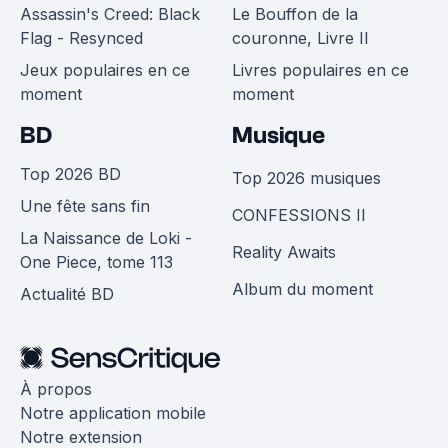
Assassin's Creed: Black
Le Bouffon de la
Flag - Resynced
couronne, Livre II
Jeux populaires en ce
Livres populaires en ce
moment
moment
BD
Musique
Top 2026 BD
Top 2026 musiques
Une fête sans fin
CONFESSIONS II
La Naissance de Loki -
Reality Awaits
One Piece, tome 113
Album du moment
Actualité BD
À propos
Notre application mobile
Notre extension