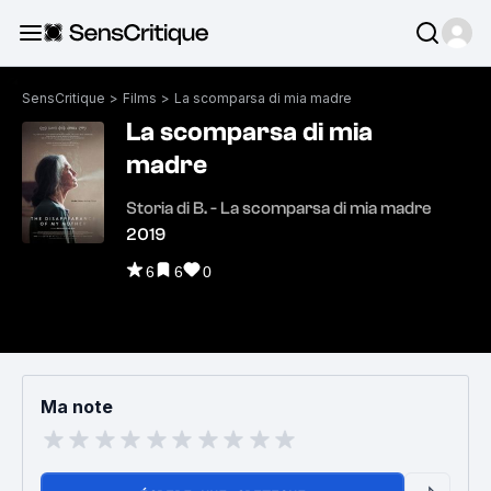
SensCritique
>
Films
>
La scomparsa di mia madre
La scomparsa di mia
madre
Storia di B. - La scomparsa di mia madre
2019
6
6
0
Ma note