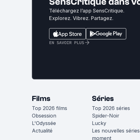
SensCritique dans v
Téléchargez l’app SensCritique.
Explorez. Vibrez. Partagez.
EN SAVOIR PLUS
Films
Séries
Top 2026 films
Top 2026 séries
Obsession
Spider-Noir
L'Odyssée
Lucky
Actualité
Les nouvelles séries
moment