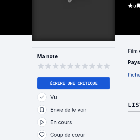
0
Film
Ma note
Pays
Fich
ÉCRIRE UNE CRITIQUE
Vu
LIS
Envie de le voir
En cours
Coup de cœur