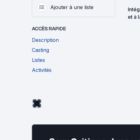
Ajouter à une liste
Inté
et à 
ACCÈS RAPIDE
Description
Casting
Listes
Activités