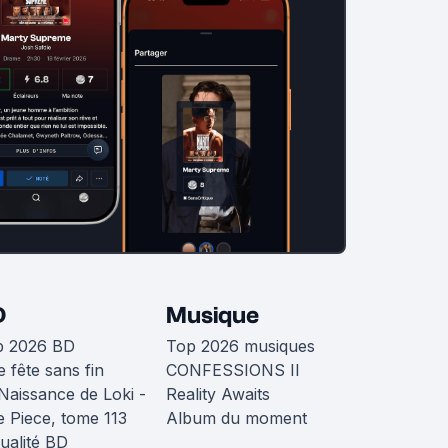
D
Musique
p 2026 BD
Top 2026 musiques
 fête sans fin
CONFESSIONS II
Naissance de Loki -
Reality Awaits
 Piece, tome 113
Album du moment
ualité BD