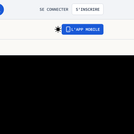
SE CONNECTER
S'INSCRIRE
L'APP MOBILE