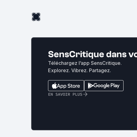
SensCritique dans v
Téléchargez l’app SensCritique.
Explorez. Vibrez. Partagez.
EN SAVOIR PLUS