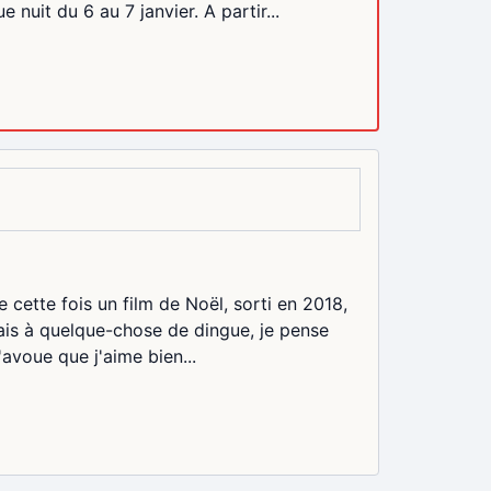
uit du 6 au 7 janvier. A partir...
 cette fois un film de Noël, sorti en 2018,
dais à quelque-chose de dingue, je pense
avoue que j'aime bien...