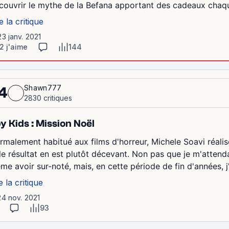
couvrir le mythe de la Befana apportant des cadeaux chaque n
e la critique
23 janv. 2021
2 j'aime
144
Shawn777
4
2830 critiques
y Kids : Mission Noël
rmalement habitué aux films d'horreur, Michele Soavi réalise
 le résultat en est plutôt décevant. Non pas que je m'atten
me avoir sur-noté, mais, en cette période de fin d'années, j'
e la critique
24 nov. 2021
93