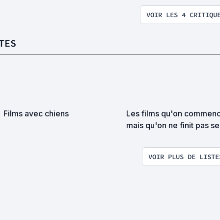
VOIR LES 4 CRITIQU
TES
Films avec chiens
Les films qu'on commen
mais qu'on ne finit pas s
PierreAmo
VOIR PLUS DE LISTE