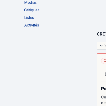
Medias
Critiques
Listes
Activités
CRI
R
C
Pa
Ce
di