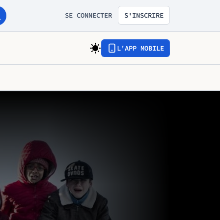
SE CONNECTER
S'INSCRIRE
L'APP MOBILE