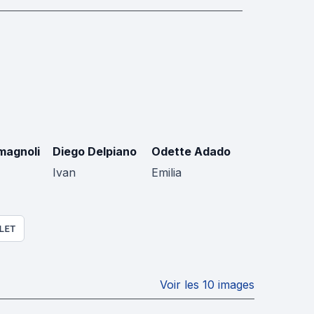
magnoli
Diego Delpiano
Odette Adado
Ivan
Emilia
LET
Voir les 10 images