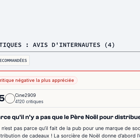
TIQUES : AVIS D'INTERNAUTES (4)
ECOMMANDÉES
ritique négative la plus appréciée
Cine2909
5
4120 critiques
rce qu'il n'y a pas que le Père Noël pour distribu
 n’est pas parce qu’il fait de la pub pour une marque de soda
stribution de cadeaux ! La sorcière de Noël donne d’abord l