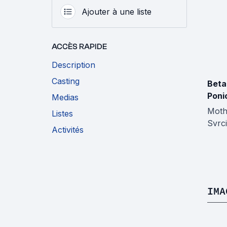
Ajouter à une liste
ACCÈS RAPIDE
Description
Casting
Beta
Poni
Medias
Moth
Listes
Svrc
Activités
IMA