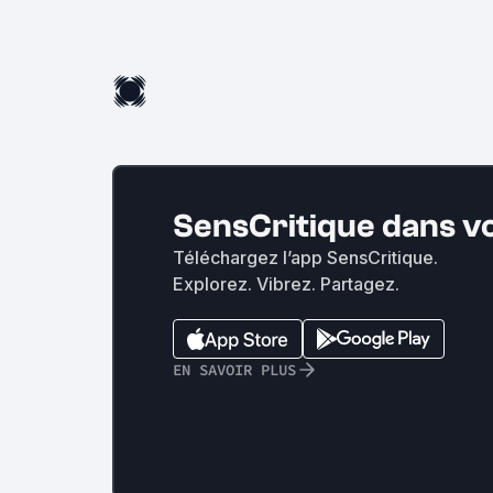
SensCritique dans v
Téléchargez l’app SensCritique.
Explorez. Vibrez. Partagez.
EN SAVOIR PLUS