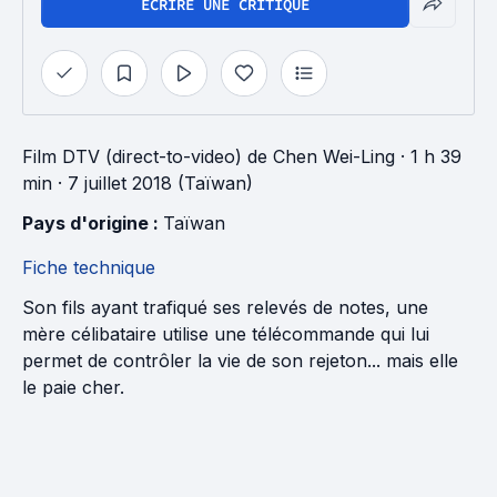
ÉCRIRE UNE CRITIQUE
Film DTV (direct-to-video)
de
Chen Wei-Ling
· 1 h 39
min
· 7 juillet 2018 (Taïwan)
Pays d'origine : 
Taïwan
Fiche technique
Son fils ayant trafiqué ses relevés de notes, une
mère célibataire utilise une télécommande qui lui
permet de contrôler la vie de son rejeton... mais elle
le paie cher.