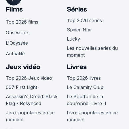
Films
Séries
Top 2026 séries
Top 2026 films
Spider-Noir
Obsession
Lucky
L'Odyssée
Les nouvelles séries du
Actualité
moment
Jeux vidéo
Livres
Top 2026 Jeux vidéo
Top 2026 livres
007 First Light
Le Calamity Club
Assassin's Creed: Black
Le Bouffon de la
Flag - Resynced
couronne, Livre II
Jeux populaires en ce
Livres populaires en ce
moment
moment