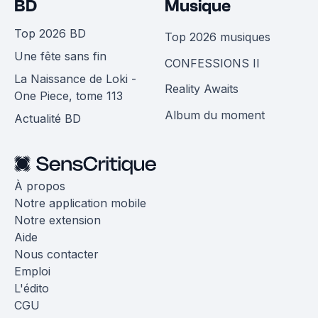
BD
Musique
Top 2026 BD
Top 2026 musiques
Une fête sans fin
CONFESSIONS II
La Naissance de Loki -
Reality Awaits
One Piece, tome 113
Album du moment
Actualité BD
À propos
Notre application mobile
Notre extension
Aide
Nous contacter
Emploi
L'édito
CGU