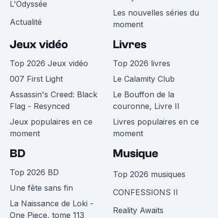
L'Odyssée
Les nouvelles séries du
Actualité
moment
Jeux vidéo
Livres
Top 2026 Jeux vidéo
Top 2026 livres
007 First Light
Le Calamity Club
Assassin's Creed: Black
Le Bouffon de la
Flag - Resynced
couronne, Livre II
Jeux populaires en ce
Livres populaires en ce
moment
moment
BD
Musique
Top 2026 BD
Top 2026 musiques
Une fête sans fin
CONFESSIONS II
La Naissance de Loki -
Reality Awaits
One Piece, tome 113