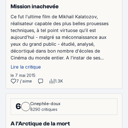
Mission inachevée
Ce fut l'ultime film de Mikhail Kalatozov,
réalisateur capable des plus belles prouesses
techniques, à tel point virtuose qu'il est
aujourd'hui - malgré sa méconnaissance aux
yeux du grand public - étudié, analysé,
décortiqué dans bon nombre d'écoles de
Cinéma du monde entier. A l'instar de ses...
Lire la critique
le 7 mai 2015
7 j'aime
1.3K
Cinephile-doux
6
8290 critiques
A l'Arctique de la mort