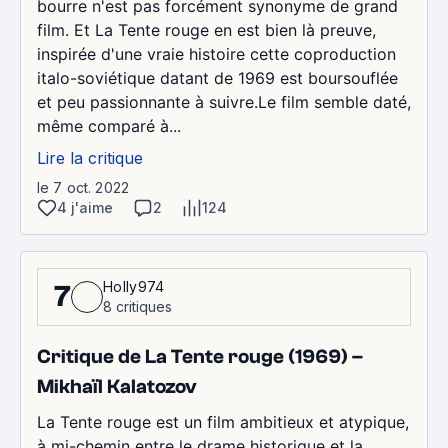
bourre n'est pas forcément synonyme de grand
film. Et La Tente rouge en est bien là preuve,
inspirée d'une vraie histoire cette coproduction
italo-soviétique datant de 1969 est boursouflée
et peu passionnante à suivre.Le film semble daté,
même comparé à...
Lire la critique
le 7 oct. 2022
4 j'aime
2
124
Holly974
7
8 critiques
Critique de La Tente rouge (1969) –
Mikhaïl Kalatozov
La Tente rouge est un film ambitieux et atypique,
à mi-chemin entre le drame historique et la