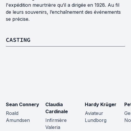
l'expédition meurtrière qu’il a dirigée en 1928. Au fil
de leurs souvenirs, l’enchaînement des événements
se précise.
CASTING
Sean Connery
Claudia 
Hardy Krüger
Pe
Cardinale
Roald 
Aviateur 
Ge
Amundsen
Infirmière 
Lundborg
No
Valeria