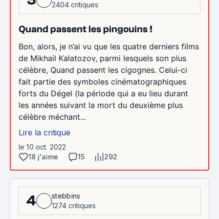
2404 critiques
Quand passent les pingouins !
Bon, alors, je n’ai vu que les quatre derniers films
de Mikhail Kalatozov, parmi lesquels son plus
célèbre, Quand passent les cigognes. Celui-ci
fait partie des symboles cinématographiques
forts du Dégel (la période qui a eu lieu durant
les années suivant la mort du deuxième plus
célèbre méchant...
Lire la critique
le 10 oct. 2022
18 j'aime
15
292
stebbins
4
1274 critiques