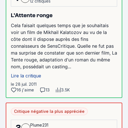
12 critiques
L'Attente ronge
Cela faisait quelques temps que je souhaitais
voir un film de Mikhail Kalatozov au vu de la
côte dont il dispose auprès des fins
connaisseurs de SensCritique. Quelle ne fut pas
ma surprise de constater que son dernier film, La
Tente rouge, adaptation d'un roman du même
nom, possédait un casting...
Lire la critique
le 28 juil. 2011
16 j'aime
13
3.5K
Critique négative la plus appréciée
Plume231
3