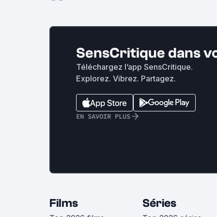
SensCritique dans v
Téléchargez l’app SensCritique.
Explorez. Vibrez. Partagez.
EN SAVOIR PLUS
Films
Séries