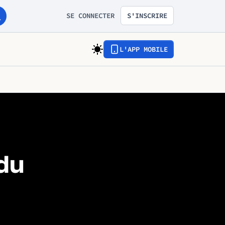
SE CONNECTER
S'INSCRIRE
L'APP MOBILE
 du