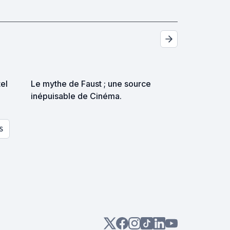
el
Le mythe de Faust ; une source
inépuisable de Cinéma.
S