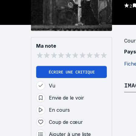
2
Cour
Ma note
Pays
Fich
ÉCRIRE UNE CRITIQUE
IMA
Vu
Envie de le voir
En cours
Coup de cœur
Ajouter à une liste