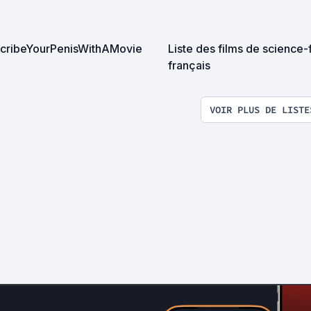
cribeYourPenisWithAMovie
Liste des films de science-f
français
VOIR PLUS DE LISTE