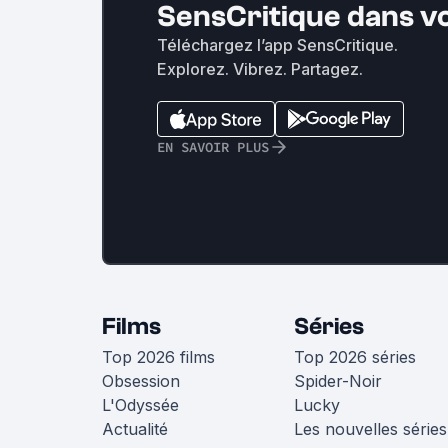
SensCritique dans v
Téléchargez l’app SensCritique.
Explorez. Vibrez. Partagez.
EN SAVOIR PLUS
Films
Séries
Top 2026 films
Top 2026 séries
Obsession
Spider-Noir
L'Odyssée
Lucky
Actualité
Les nouvelles séries