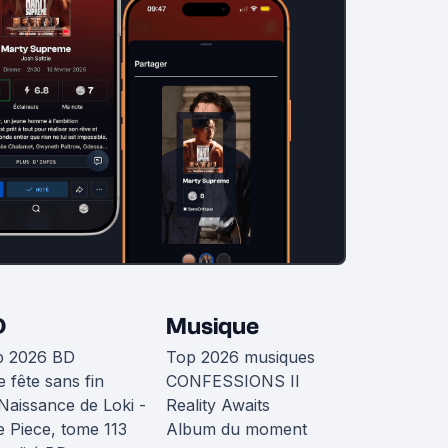
D
Musique
p 2026 BD
Top 2026 musiques
 fête sans fin
CONFESSIONS II
Naissance de Loki -
Reality Awaits
 Piece, tome 113
Album du moment