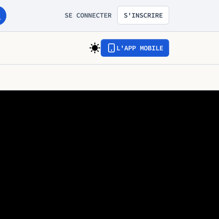
SE CONNECTER
S'INSCRIRE
L'APP MOBILE