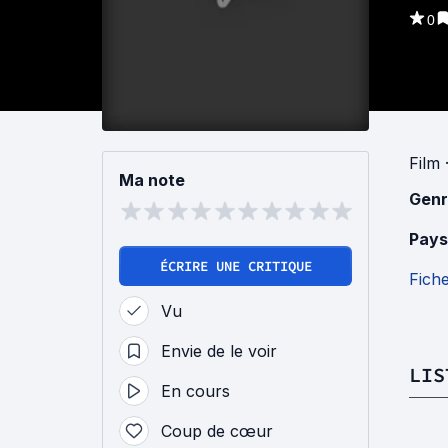
0
Film
Ma note
Genr
Pays
ÉCRIRE UNE CRITIQUE
Fich
Vu
Envie de le voir
LIS
En cours
Coup de cœur