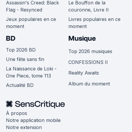
Assassin's Creed: Black
Le Bouffon de la
Flag - Resynced
couronne, Livre II
Jeux populaires en ce
Livres populaires en ce
moment
moment
BD
Musique
Top 2026 BD
Top 2026 musiques
Une fête sans fin
CONFESSIONS II
La Naissance de Loki -
Reality Awaits
One Piece, tome 113
Album du moment
Actualité BD
À propos
Notre application mobile
Notre extension