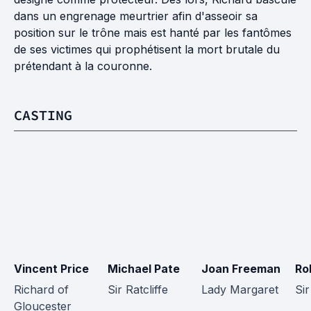
dans un engrenage meurtrier afin d'asseoir sa
position sur le trône mais est hanté par les fantômes
de ses victimes qui prophétisent la mort brutale du
prétendant à la couronne.
CASTING
Vincent Price
Michael Pate
Joan Freeman
Ro
Richard of 
Sir Ratcliffe
Lady Margaret
Sir
Gloucester