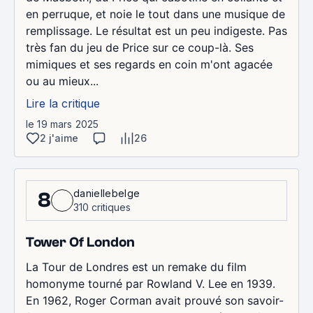
en perruque, et noie le tout dans une musique de
remplissage. Le résultat est un peu indigeste. Pas
très fan du jeu de Price sur ce coup-là. Ses
mimiques et ses regards en coin m'ont agacée
ou au mieux...
Lire la critique
le 19 mars 2025
2 j'aime
26
daniellebelge
8
310 critiques
Tower Of London
La Tour de Londres est un remake du film
homonyme tourné par Rowland V. Lee en 1939.
En 1962, Roger Corman avait prouvé son savoir-