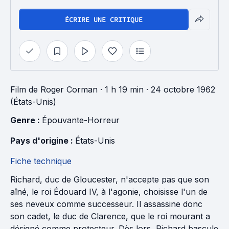
ÉCRIRE UNE CRITIQUE
Film
de
Roger Corman
· 1 h 19 min
· 24 octobre 1962
(États-Unis)
Genre : 
Épouvante-Horreur
Pays d'origine : 
États-Unis
Fiche technique
Richard, duc de Gloucester, n'accepte pas que son
aîné, le roi Édouard IV, à l'agonie, choisisse l'un de
ses neveux comme successeur. Il assassine donc
son cadet, le duc de Clarence, que le roi mourant a
désigné comme protecteur. Dès lors, Richard bascule