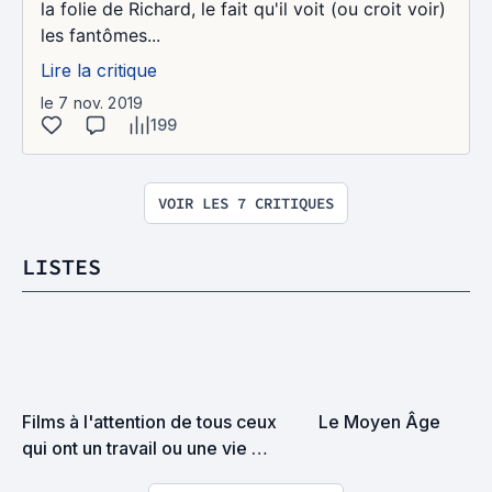
la folie de Richard, le fait qu'il voit (ou croit voir)
les fantômes...
Lire la critique
le 7 nov. 2019
199
VOIR LES 7 CRITIQUES
LISTES
Films à l'attention de tous ceux 
Le Moyen Âge
qui ont un travail ou une vie 
sociale et qui n'ont pas le temps 