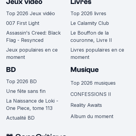
Jeux vidéo
Livres
Top 2026 Jeux vidéo
Top 2026 livres
007 First Light
Le Calamity Club
Assassin's Creed: Black
Le Bouffon de la
Flag - Resynced
couronne, Livre II
Jeux populaires en ce
Livres populaires en ce
moment
moment
BD
Musique
Top 2026 BD
Top 2026 musiques
Une fête sans fin
CONFESSIONS II
La Naissance de Loki -
Reality Awaits
One Piece, tome 113
Album du moment
Actualité BD