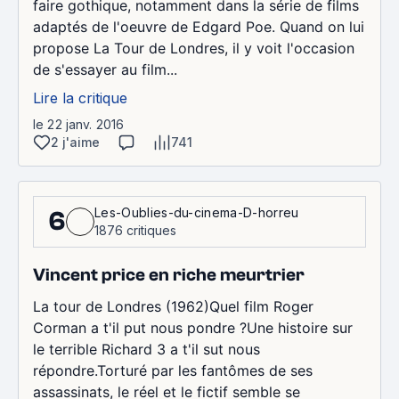
faire gothique, notamment dans la série de films
adaptés de l'oeuvre de Edgard Poe. Quand on lui
propose La Tour de Londres, il y voit l'occasion
de s'essayer au film...
Lire la critique
le 22 janv. 2016
2 j'aime
741
Les-Oublies-du-cinema-D-horreu
6
1876 critiques
Vincent price en riche meurtrier
La tour de Londres (1962)Quel film Roger
Corman a t'il put nous pondre ?Une histoire sur
le terrible Richard 3 a t'il sut nous
répondre.Torturé par les fantômes de ses
assassinats, le réel et le fictif semble se