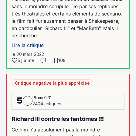
sans le moindre scrupule. De par ses répliques
très théâtrales et certains éléments de scénario,
le film fait furieusement penser à Shakespeare,
en particulier "Richard III" et "MacBeth". Mais il
ne cherche...
Lire la critique
le 30 mars 2022
5 j'aime
108
Critique négative la plus appréciée
Plume231
5
2404 critiques
Richard III contre les fantômes !!!
Ce film n'a absolument pas la moindre