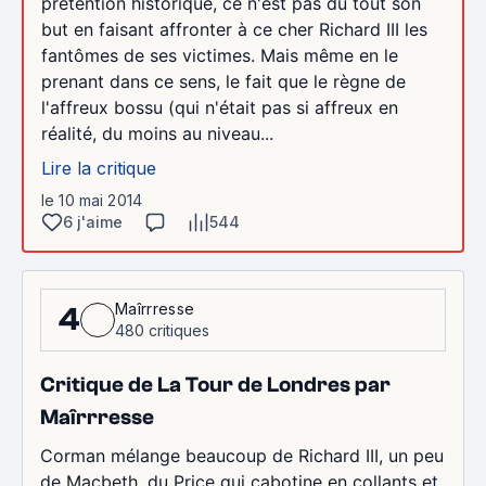
prétention historique, ce n'est pas du tout son
but en faisant affronter à ce cher Richard III les
fantômes de ses victimes. Mais même en le
prenant dans ce sens, le fait que le règne de
l'affreux bossu (qui n'était pas si affreux en
réalité, du moins au niveau...
Lire la critique
le 10 mai 2014
6 j'aime
544
Maîrrresse
4
480 critiques
Critique de La Tour de Londres par
Maîrrresse
Corman mélange beaucoup de Richard III, un peu
de Macbeth, du Price qui cabotine en collants et