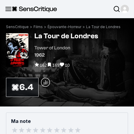
SensCritique
>
Films
>
Épouvante-Horreur
>
La Tour de Londres
La Tour de Londres
Tower of London
1962
162
169
10
6.4
Ma note