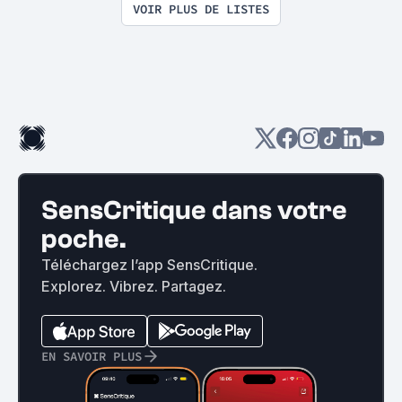
VOIR PLUS DE LISTES
SensCritique dans votre
poche.
Téléchargez l’app SensCritique.
Explorez. Vibrez. Partagez.
EN SAVOIR PLUS