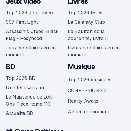
Jeux vidéo
Livres
Top 2026 Jeux vidéo
Top 2026 livres
007 First Light
Le Calamity Club
Assassin's Creed: Black
Le Bouffon de la
Flag - Resynced
couronne, Livre II
Jeux populaires en ce
Livres populaires en ce
moment
moment
BD
Musique
Top 2026 BD
Top 2026 musiques
Une fête sans fin
CONFESSIONS II
La Naissance de Loki -
Reality Awaits
One Piece, tome 113
Album du moment
Actualité BD