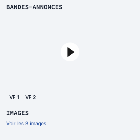
BANDES-ANNONCES
VF
1
VF
2
IMAGES
Voir les 8 images