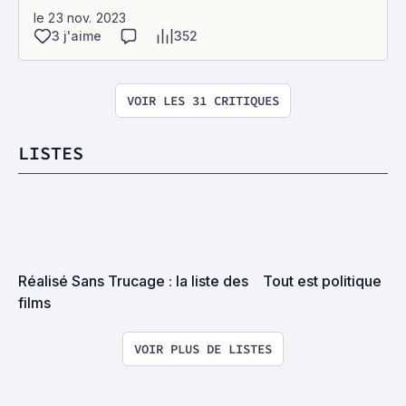
le 23 nov. 2023
3 j'aime
352
VOIR LES 31 CRITIQUES
LISTES
Réalisé Sans Trucage : la liste des 
Tout est politique
films
VOIR PLUS DE LISTES