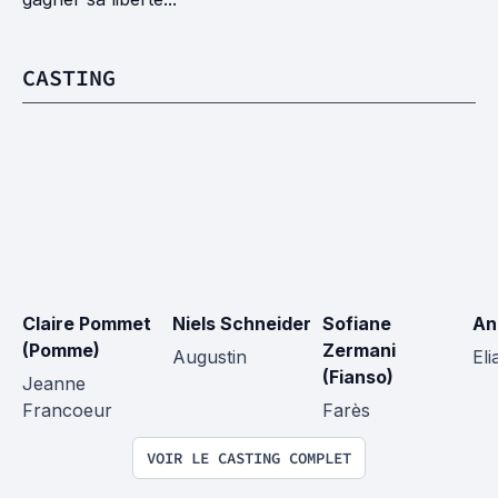
CASTING
Claire Pommet 
Niels Schneider
Sofiane 
An
(Pomme)
Zermani 
Augustin
Eli
(Fianso)
Jeanne 
Francoeur
Farès
VOIR LE CASTING COMPLET