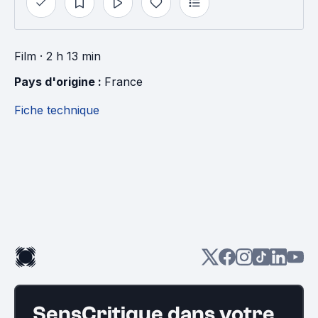
Film
· 2 h 13 min
Pays d'origine : 
France
Fiche technique
SensCritique dans votre