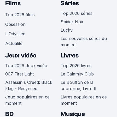
Films
Séries
Top 2026 séries
Top 2026 films
Spider-Noir
Obsession
Lucky
L'Odyssée
Les nouvelles séries du
Actualité
moment
Jeux vidéo
Livres
Top 2026 Jeux vidéo
Top 2026 livres
007 First Light
Le Calamity Club
Assassin's Creed: Black
Le Bouffon de la
Flag - Resynced
couronne, Livre II
Jeux populaires en ce
Livres populaires en ce
moment
moment
BD
Musique