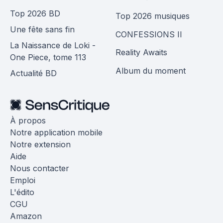
Top 2026 BD
Top 2026 musiques
Une fête sans fin
CONFESSIONS II
La Naissance de Loki -
Reality Awaits
One Piece, tome 113
Album du moment
Actualité BD
À propos
Notre application mobile
Notre extension
Aide
Nous contacter
Emploi
L'édito
CGU
Amazon