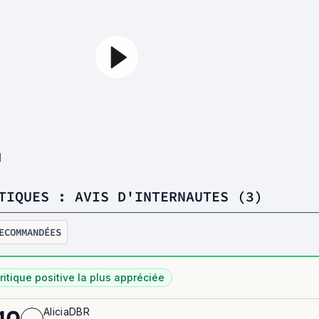
1
TIQUES : AVIS D'INTERNAUTES (3)
ECOMMANDÉES
ritique positive la plus appréciée
AliciaDBR
10