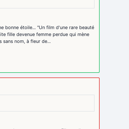
e bonne étoile... "Un film d'une rare beauté
etite fille devenue femme perdue qui mène
 sans nom, à fleur de...