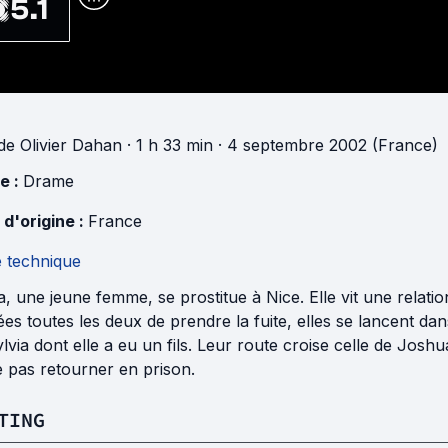
5.1
de
Olivier Dahan
· 1 h 33 min
· 4 septembre 2002 (France)
e :
Drame
 d'origine :
France
e technique
a, une jeune femme, se prostitue à Nice. Elle vit une relati
es toutes les deux de prendre la fuite, elles se lancent da
lvia dont elle a eu un fils. Leur route croise celle de Josh
 pas retourner en prison.
TING