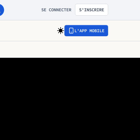
SE CONNECTER
S'INSCRIRE
L'APP MOBILE