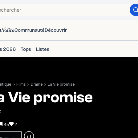
L'Édito
Communauté
Découvrir
ms 2026
Tops
Listes
itique
>
Films
>
Drame
>
La Vie promise
a Vie promise
2
45
2