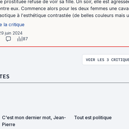
e prostituée refuse de voir sa fille. Un soir, elle est agressé
entre eux. Commence alors pour les deux femmes une caval
aotique à l'esthétique contrastée (de belles couleurs mais u
e la critique
29 juin 2024
87
VOIR LES 3 CRITIQU
TES
C'est mon dernier mot, Jean-
Tout est politique
Pierre