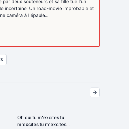
e par deux souteneurs et sa fille tue l'un
e incertaine. Un road-movie improbable et
ne caméra à l'épaule...
ES
Oh oui tu m'excites tu
m'excites tu m'excites...