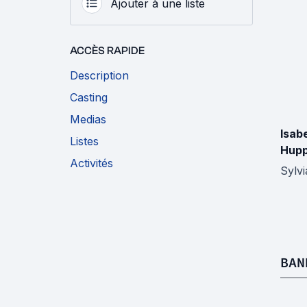
Ajouter à une liste
ACCÈS RAPIDE
Description
Casting
Medias
Isabe
Listes
Hupp
Activités
Sylvi
BAN