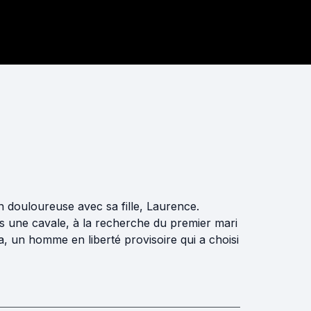
on douloureuse avec sa fille, Laurence.
ns une cavale, à la recherche du premier mari
ua, un homme en liberté provisoire qui a choisi