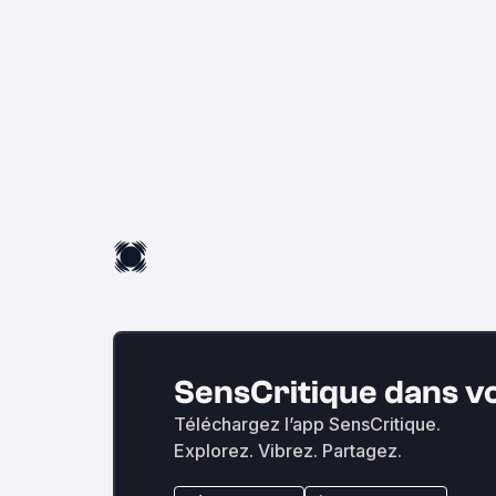
SensCritique dans v
Téléchargez l’app SensCritique.
Explorez. Vibrez. Partagez.