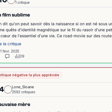
1 critique
 film sublime
n dit qu'on peut savoir dès la naissance si on est né sous un
Une quête d'identité magnétique sur le fil du rasoir d'une p
 cœur de l'essentiel d'une vie. Ce road-movie sur des routes
e la critique
11 févr. 2025
29
ritique négative la plus appréciée
Lone_Sloane
4
2592 critiques
auvaise mère