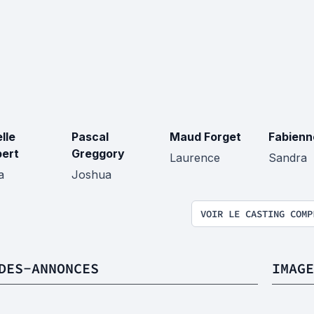
lle
Pascal
Maud Forget
Fabienn
ert
Greggory
Laurence
Sandra
a
Joshua
VOIR LE CASTING COMP
DES-ANNONCES
IMAGE