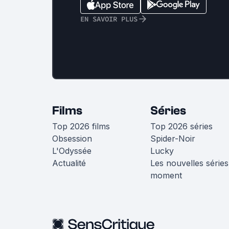
EN SAVOIR PLUS
Films
Séries
Top 2026 films
Top 2026 séries
Obsession
Spider-Noir
L'Odyssée
Lucky
Actualité
Les nouvelles séries
moment