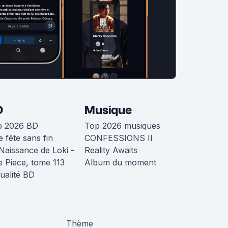
D
Musique
p 2026 BD
Top 2026 musiques
 fête sans fin
CONFESSIONS II
Naissance de Loki -
Reality Awaits
 Piece, tome 113
Album du moment
ualité BD
Thème