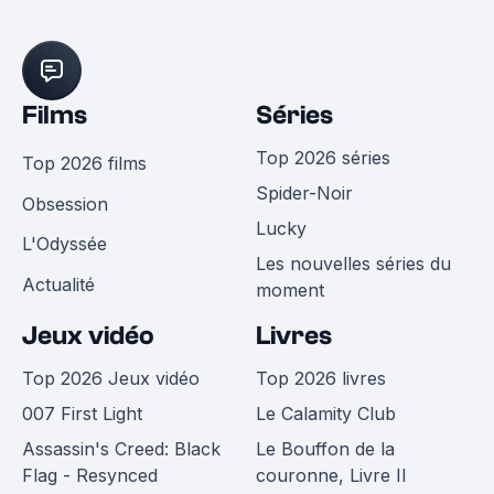
Films
Séries
Top 2026 séries
Top 2026 films
Spider-Noir
Obsession
Lucky
L'Odyssée
Les nouvelles séries du
Actualité
moment
Jeux vidéo
Livres
Top 2026 Jeux vidéo
Top 2026 livres
007 First Light
Le Calamity Club
Assassin's Creed: Black
Le Bouffon de la
Flag - Resynced
couronne, Livre II