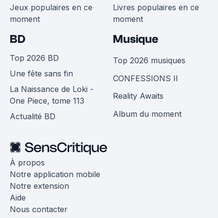
Jeux populaires en ce
Livres populaires en ce
moment
moment
BD
Musique
Top 2026 BD
Top 2026 musiques
Une fête sans fin
CONFESSIONS II
La Naissance de Loki -
Reality Awaits
One Piece, tome 113
Album du moment
Actualité BD
À propos
Notre application mobile
Notre extension
Aide
Nous contacter