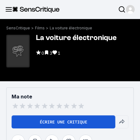
SensCritique
>
Films
>
La voiture électronique
La voiture électronique
0
3
1
Ma note
ÉCRIRE UNE CRITIQUE