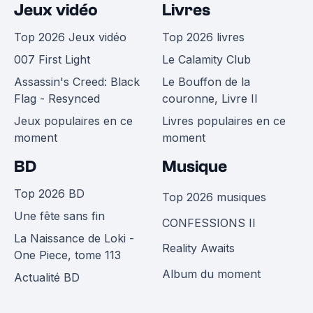
Jeux vidéo
Livres
Top 2026 Jeux vidéo
Top 2026 livres
007 First Light
Le Calamity Club
Assassin's Creed: Black
Le Bouffon de la
Flag - Resynced
couronne, Livre II
Jeux populaires en ce
Livres populaires en ce
moment
moment
BD
Musique
Top 2026 BD
Top 2026 musiques
Une fête sans fin
CONFESSIONS II
La Naissance de Loki -
Reality Awaits
One Piece, tome 113
Album du moment
Actualité BD