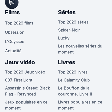
Films
Séries
Top 2026 séries
Top 2026 films
Spider-Noir
Obsession
Lucky
L'Odyssée
Les nouvelles séries du
Actualité
moment
Jeux vidéo
Livres
Top 2026 Jeux vidéo
Top 2026 livres
007 First Light
Le Calamity Club
Assassin's Creed: Black
Le Bouffon de la
Flag - Resynced
couronne, Livre II
Jeux populaires en ce
Livres populaires en ce
moment
moment