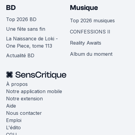
BD
Musique
Top 2026 BD
Top 2026 musiques
Une fête sans fin
CONFESSIONS II
La Naissance de Loki -
Reality Awaits
One Piece, tome 113
Album du moment
Actualité BD
À propos
Notre application mobile
Notre extension
Aide
Nous contacter
Emploi
L'édito
CGU