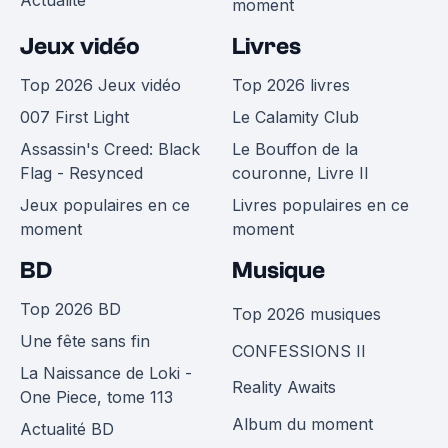
Actualité
moment
Jeux vidéo
Livres
Top 2026 Jeux vidéo
Top 2026 livres
007 First Light
Le Calamity Club
Assassin's Creed: Black
Le Bouffon de la
Flag - Resynced
couronne, Livre II
Jeux populaires en ce
Livres populaires en ce
moment
moment
BD
Musique
Top 2026 BD
Top 2026 musiques
Une fête sans fin
CONFESSIONS II
La Naissance de Loki -
Reality Awaits
One Piece, tome 113
Album du moment
Actualité BD